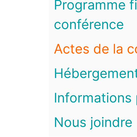
Programme fi
conférence
Actes de la 
Hébergemen
Informations 
Nous joindre