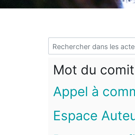
Mot du comit
Appel à com
Espace Auteu