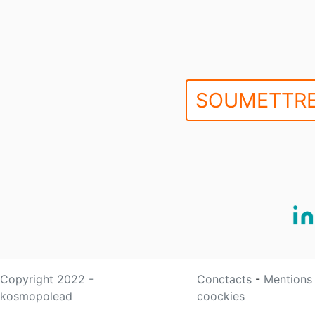
SOUMETTRE
Copyright 2022 -
Conctacts
-
Mentions
kosmopolead
coockies