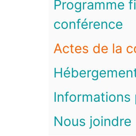
Programme fi
conférence
Actes de la 
Hébergemen
Informations 
Nous joindre