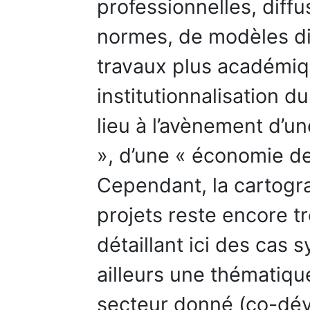
professionnelles, diffu
normes, de modèles dit
travaux plus académiq
institutionnalisation d
lieu à l’avènement d’un
», d’une « économie de
Cependant, la cartog
projets reste encore t
détaillant ici des cas
ailleurs une thématiqu
secteur donné (co-d