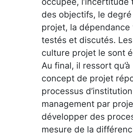
occupée, l’incertitude
des objectifs, le degré
projet, la dépendance v
testés et discutés. Les
culture projet le sont
Au final, il ressort qu’à
concept de projet rép
processus d’institutio
management par projet
développer des process
mesure de la différenci