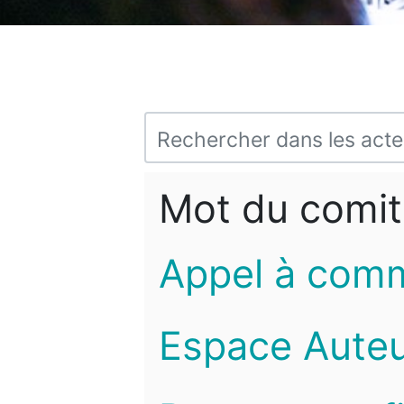
Mot du comit
Appel à com
Espace Auteu