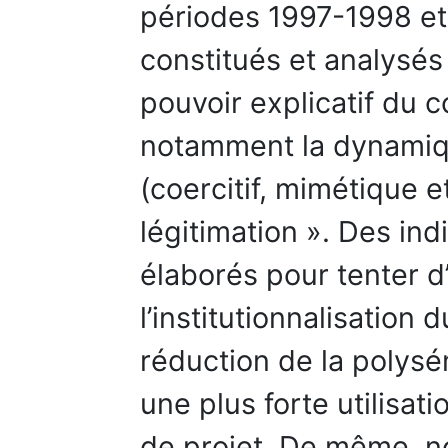
périodes 1997-1998 e
constitués et analysés
pouvoir explicatif du c
notamment la dynamiq
(coercitif, mimétique e
légitimation ». Des ind
élaborés pour tenter d
l’institutionnalisation
réduction de la polysém
une plus forte utilisa
de projet. De même, no