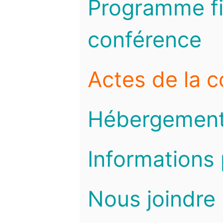
Programme fi
conférence
Actes de la 
Hébergemen
Informations 
Nous joindre