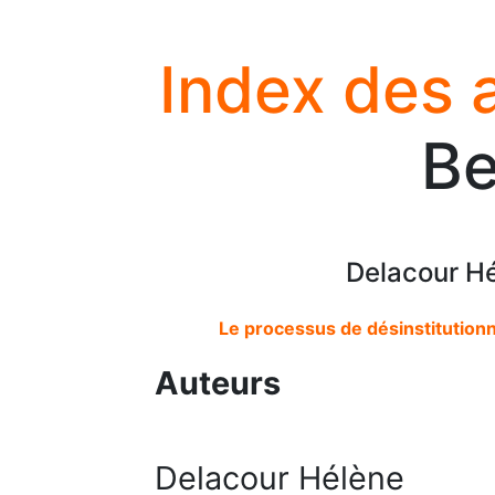
Index des 
Be
Delacour Hé
Le processus de désinstitutionna
Auteurs
Delacour Hélène