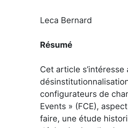
Leca Bernard
Résumé
Cet article s’intéress
désinstitutionnalisati
configurateurs de cha
Events » (FCE), aspect
faire, une étude histor