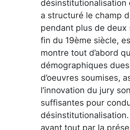
désinstitutionalisation
a structuré le champ 
pendant plus de deux s
fin du 19ème siècle, es
montre tout d’abord qu
démographiques dues 
d’oeuvres soumises, as
l’innovation du jury so
suffisantes pour condu
désinstitutionalisation
avant tout par la prése