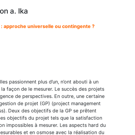
n a. Ika
 : approche universelle ou contingente ?
lles passionnent plus d’un, n’ont abouti à un
r la façon de le mesurer. Le succès des projets
rgence de perspectives. En outre, une certaine
 gestion de projet (GP) (project management
s). Deux des objectifs de la GP se prêtent
les objectifs du projet tels que la satisfaction
inon impossibles à mesurer. Les aspects hard du
mesurables et en osmose avec la réalisation du