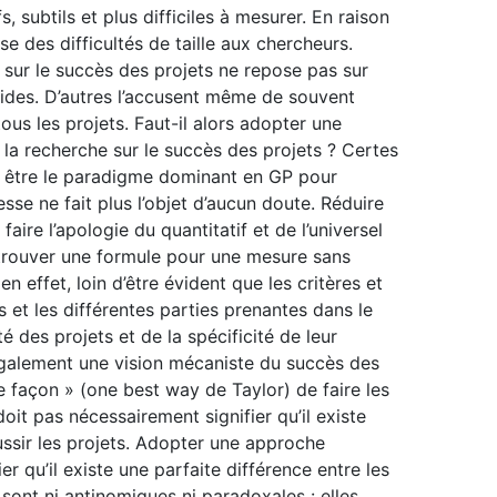
, subtils et plus difficiles à mesurer. En raison
se des difficultés de taille aux chercheurs.
 sur le succès des projets ne repose pas sur
ides. D’autres l’accusent même de souvent
ous les projets. Faut-il alors adopter une
 la recherche sur le succès des projets ? Certes
le être le paradigme dominant en GP pour
sse ne fait plus l’objet d’aucun doute. Réduire
faire l’apologie du quantitatif et de l’universel
, trouver une formule pour une mesure sans
en effet, loin d’être évident que les critères et
 et les différentes parties prenantes dans le
é des projets et de la spécificité de leur
également une vision mécaniste du succès des
re façon » (one best way de Taylor) de faire les
it pas nécessairement signifier qu’il existe
ussir les projets. Adopter une approche
r qu’il existe une parfaite différence entre les
sont ni antinomiques ni paradoxales : elles