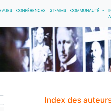
nt)
EVUES
CONFÉRENCES
GT-AIMS
COMMUNAUTÉ
I
A
Index des auteur