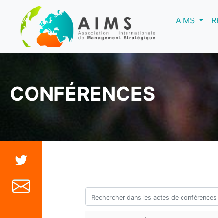
(curre
AIMS
R
CONFÉRENCES