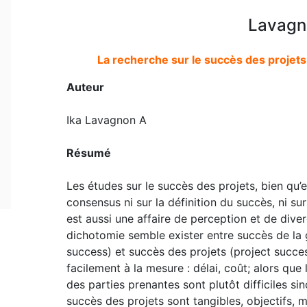
Lavagno
La recherche sur le succès des projets
Auteur
Ika Lavagnon A
Résumé
Les études sur le succès des projets, bien qu’e
consensus ni sur la définition du succès, ni su
est aussi une affaire de perception et de dive
dichotomie semble exister entre succès de la
success) et succès des projets (project succes
facilement à la mesure : délai, coût; alors que 
des parties prenantes sont plutôt difficiles s
succès des projets sont tangibles, objectifs, 