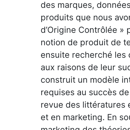
des marques, données 
produits que nous avon
d’Origine Contrôlée » p
notion de produit de te
ensuite recherché les
aux raisons de leur su
construit un modèle i
requises au succès de
revue des littérature
et en marketing. En so
marketing des théori