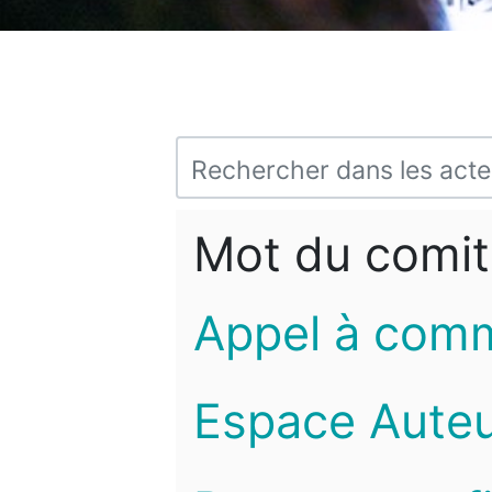
Mot du comit
Appel à com
Espace Auteu