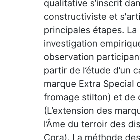
qualitative s’inscrit d
constructiviste et s'art
principales étapes. La
investigation empirique
observation participa
partir de l’étude d’un c
marque Extra Special 
fromage stilton) et de
(L’extension des marqu
l’Âme du terroir des di
Cora). La méthode des 