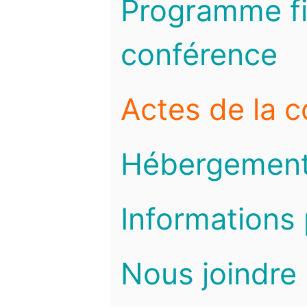
Programme fi
conférence
Actes de la 
Hébergemen
Informations 
Nous joindre