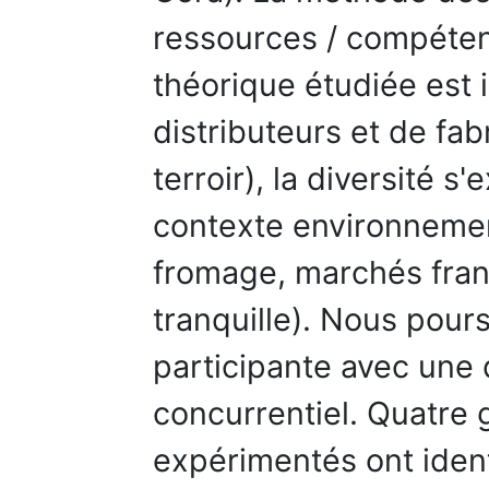
ressources / compéten
théorique étudiée est
distributeurs et de fab
terroir), la diversité s
contexte environnemen
fromage, marchés franç
tranquille). Nous pour
participante avec une 
concurrentiel. Quatre 
expérimentés ont ident