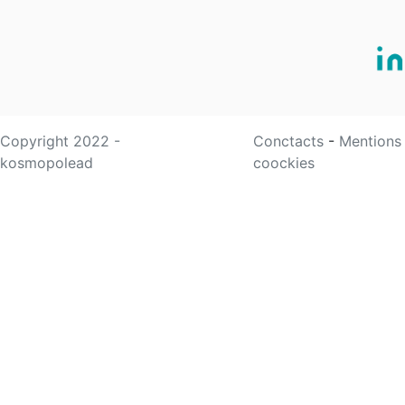
Copyright 2022 -
Conctacts
-
Mentions
kosmopolead
coockies