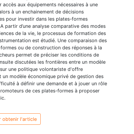
r accès aux équipements nécessaires à une
 alors à un enchainement de décisions
es pour investir dans les plates-formes
. A partir d’une analyse comparative des modes
ences de la vie, le processus de formation des
’instrumentation est étudié. Une comparaison des
s-formes ou de construction des réponses à la
cheurs permet de préciser les conditions de
ensuite discutées les frontières entre un modèle
ur une politique volontariste d'offre
et un modèle économique privé de gestion des
ficulté à définir une demande et à jouer un rôle
 promoteurs de ces plates-formes à proposer
ic.
 obtenir l'article