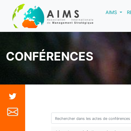
(curre
AIMS
R
CONFÉRENCES