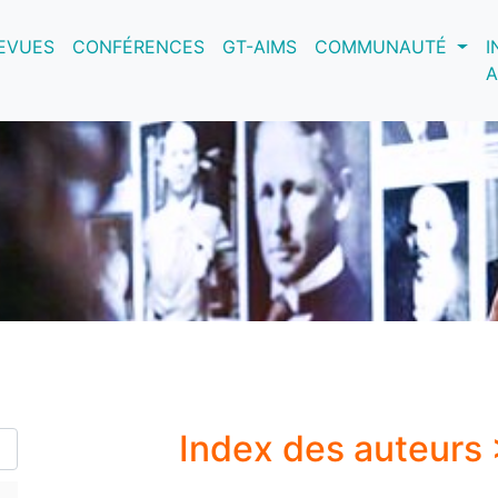
nt)
EVUES
CONFÉRENCES
GT-AIMS
COMMUNAUTÉ
I
A
Index des auteurs