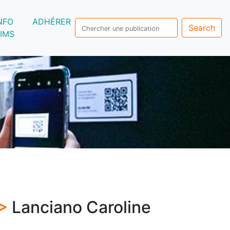
NFO
ADHÉRER
Search
IMS
 >
Lanciano Caroline