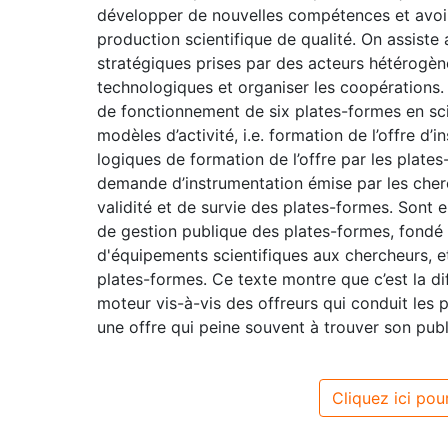
développer de nouvelles compétences et avoi
production scientifique de qualité. On assiste
stratégiques prises par des acteurs hétérogèn
technologiques et organiser les coopérations
de fonctionnement de six plates-formes en sci
modèles d’activité, i.e. formation de l’offre d
logiques de formation de l’offre par les plate
demande d’instrumentation émise par les cher
validité et de survie des plates-formes. Sont 
de gestion publique des plates-formes, fondé s
d'équipements scientifiques aux chercheurs, 
plates-formes. Ce texte montre que c’est la dif
moteur vis-à-vis des offreurs qui conduit les
une offre qui peine souvent à trouver son publ
Cliquez ici pour