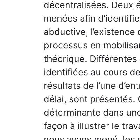
décentralisées. Deux 
menées afin d’identifi
abductive, l’existence
processus en mobilisan
théorique. Différentes
identifiées au cours d
résultats de l’une d’en
délai, sont présentés.
déterminante dans une 
façon à illustrer le tra
nous avons mené, les cr