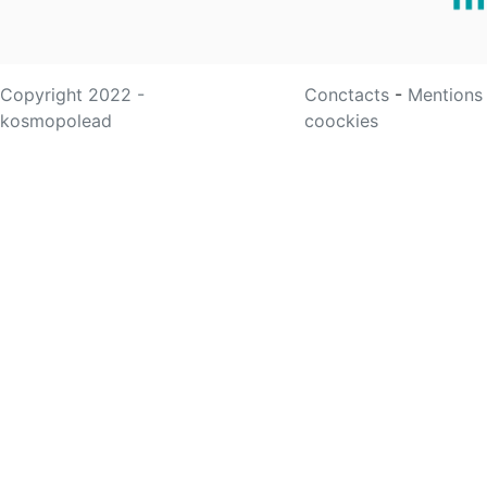
Copyright 2022 -
Conctacts
-
Mentions
kosmopolead
coockies