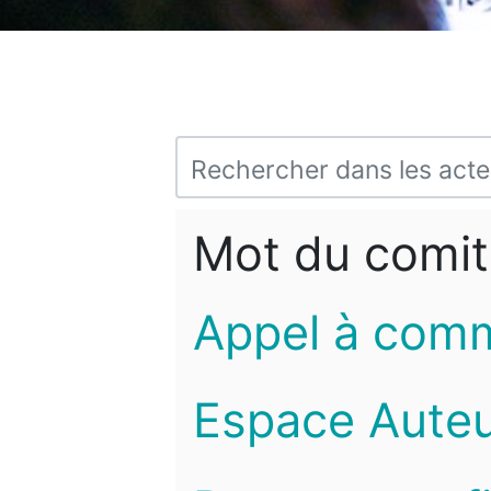
Mot du comit
Appel à com
Espace Auteu