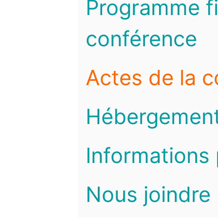
Programme fi
conférence
Actes de la 
Hébergemen
Informations 
Nous joindre