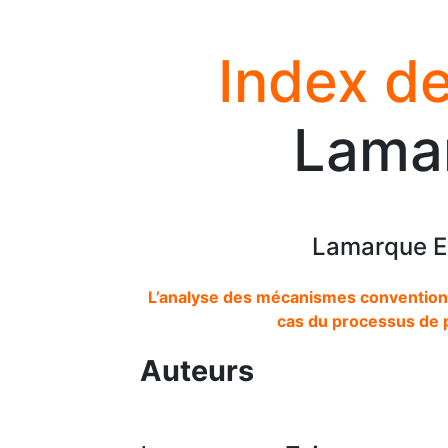
Index de
Lamar
Lamarque E
L’analyse des mécanismes conventionne
cas du processus de p
Auteurs