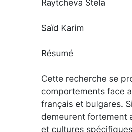
Raytcheva Stela
Saïd Karim
Résumé
Cette recherche se pr
comportements face a
français et bulgares. 
demeurent fortement 
et cultures spécifique