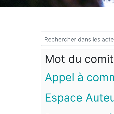
Mot du comit
Appel à com
Espace Auteu