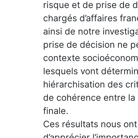
risque et de prise de d
chargés d’affaires fran
ainsi de notre investig
prise de décision ne p
contexte socioéconomi
lesquels vont détermine
hiérarchisation des cr
de cohérence entre la 
finale.
Ces résultats nous on
d’apprécier l’importan