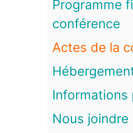
Programme fi
conférence
Actes de la 
Hébergemen
Informations 
Nous joindre