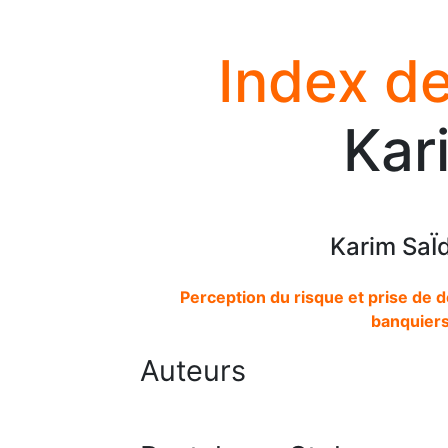
Index de
Kar
Karim SaÏ
Perception du risque et prise de dé
banquiers
Auteurs