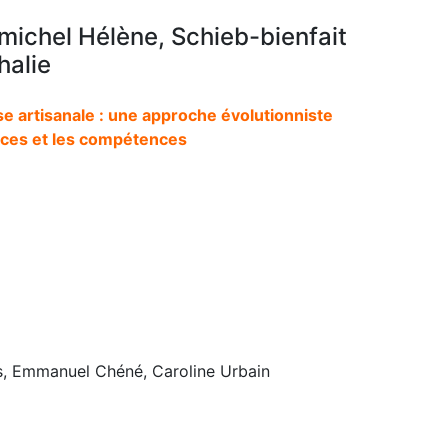
michel Hélène, Schieb-bienfait
halie
ise artisanale : une approche évolutionniste
rces et les compétences
rs, Emmanuel Chéné, Caroline Urbain