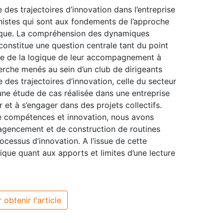
es trajectoires d’innovation dans l’entreprise
nnistes qui sont aux fondements de l’approche
que. La compréhension des dynamiques
 constitue une question centrale tant du point
que de la logique de leur accompagnement à
erche menés au sein d’un club de dirigeants
des trajectoires d’innovation, celle du secteur
r une étude de cas réalisée dans une entreprise
 et à s’engager dans des projets collectifs.
tre compétences et innovation, nous avons
agencement et de construction de routines
rocessus d’innovation. A l’issue de cette
ique quant aux apports et limites d’une lecture
 obtenir l'article