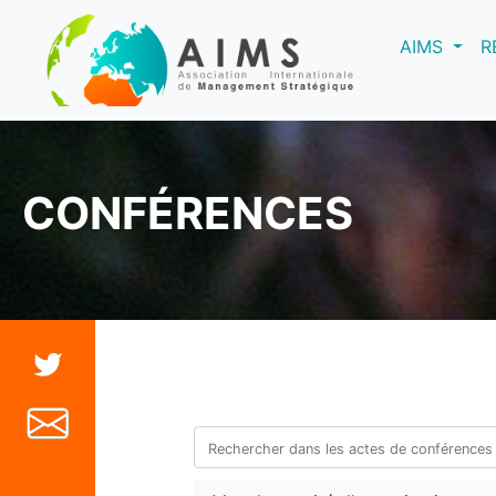
(curre
AIMS
R
CONFÉRENCES