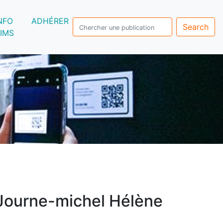
NFO
ADHÉRER
Search
IMS
Journe-michel Hélène