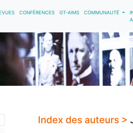
nt)
EVUES
CONFÉRENCES
GT-AIMS
COMMUNAUTÉ
I
A
Index des auteurs >