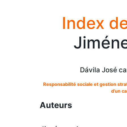
Index de
Jimén
Dávila José c
Responsabilité sociale et gestion st
d’un ca
Auteurs