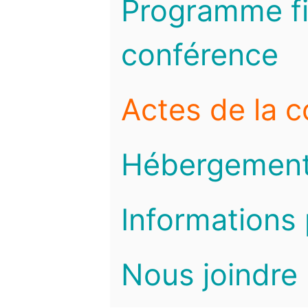
Programme fi
conférence
Actes de la 
Hébergemen
Informations 
Nous joindre