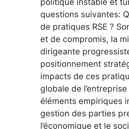
politique instable et t
questions suivantes: Q
de pratiques RSE ? Sont
et de compromis, la m
dirigeante progressiste
positionnement stratég
impacts de ces pratiq
globale de l’entrepris
éléments empiriques in
gestion des parties pr
l’économique et le socia