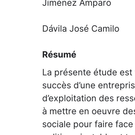
Jiménez Amparo
Dávila José Camilo
Résumé
La présente étude est 
succès d’une entrepris
d’exploitation des ress
à mettre en oeuvre des
sociale pour faire fac