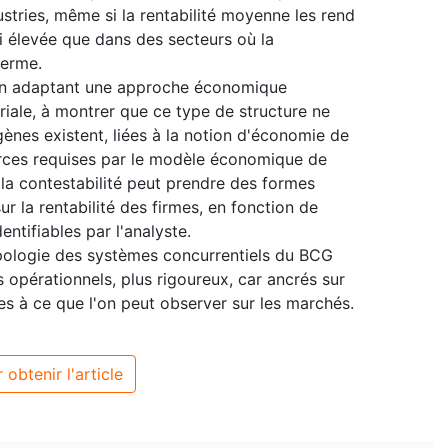
ustries, même si la rentabilité moyenne les rend
si élevée que dans des secteurs où la
terme.
 en adaptant une approche économique
riale, à montrer que ce type de structure ne
ènes existent, liées à la notion d'économie de
urces requises par le modèle économique de
 la contestabilité peut prendre des formes
r la rentabilité des firmes, en fonction de
ntifiables par l'analyste.
typologie des systèmes concurrentiels du BCG
 opérationnels, plus rigoureux, car ancrés sur
es à ce que l'on peut observer sur les marchés.
 obtenir l'article