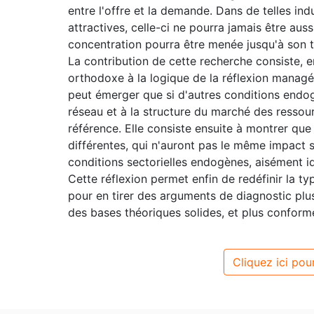
entre l'offre et la demande. Dans de telles ind
attractives, celle-ci ne pourra jamais être aus
concentration pourra être menée jusqu'à son 
La contribution de cette recherche consiste,
orthodoxe à la logique de la réflexion managé
peut émerger que si d'autres conditions endog
réseau et à la structure du marché des resso
référence. Elle consiste ensuite à montrer que
différentes, qui n'auront pas le même impact su
conditions sectorielles endogènes, aisément ide
Cette réflexion permet enfin de redéfinir la 
pour en tirer des arguments de diagnostic plus
des bases théoriques solides, et plus conform
Cliquez ici pour