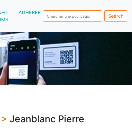
NFO
ADHÉRER
Search
IMS
 >
Jeanblanc Pierre