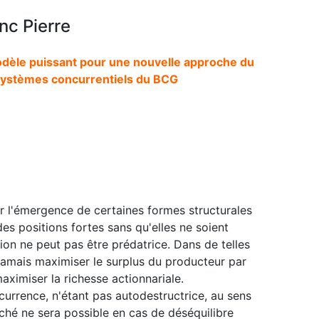
nc Pierre
odèle puissant pour une nouvelle approche du
 systèmes concurrentiels du BCG
r l'émergence de certaines formes structurales
es positions fortes sans qu'elles ne soient
ion ne peut pas être prédatrice. Dans de telles
 jamais maximiser le surplus du producteur par
aximiser la richesse actionnariale.
ncurrence, n'étant pas autodestructrice, au sens
ché ne sera possible en cas de déséquilibre