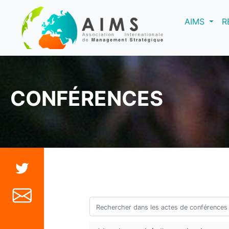
(curre
AIMS
R
CONFÉRENCES