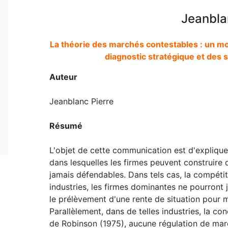
Jeanbla
La théorie des marchés contestables : un m
diagnostic stratégique et des
Auteur
Jeanblanc Pierre
Résumé
L'objet de cette communication est d'explique
dans lesquelles les firmes peuvent construire d
jamais défendables. Dans tels cas, la compétit
industries, les firmes dominantes ne pourront
le prélèvement d'une rente de situation pour m
Parallèlement, dans de telles industries, la co
de Robinson (1975), aucune régulation de mar