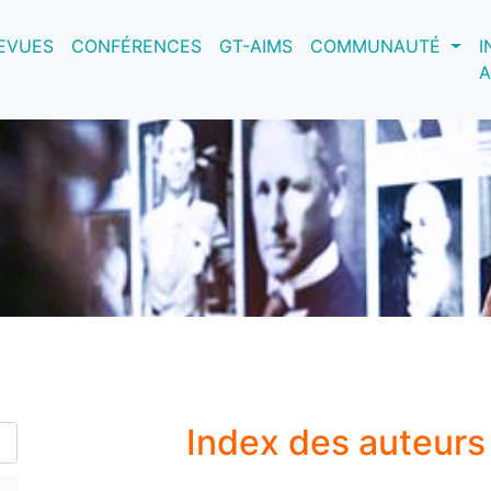
nt)
EVUES
CONFÉRENCES
GT-AIMS
COMMUNAUTÉ
I
A
Index des auteurs