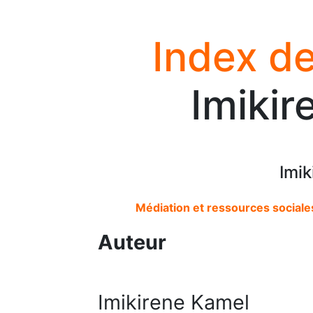
Index de
Imikir
Imik
Médiation et ressources sociales
Auteur
Imikirene Kamel