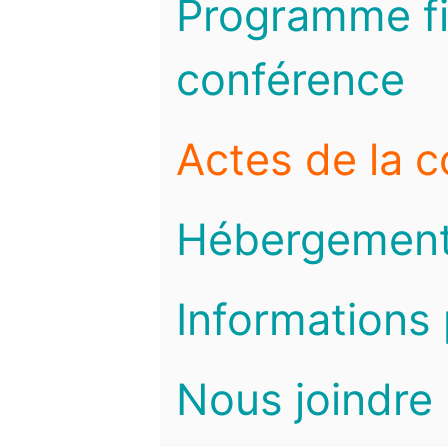
Programme fi
conférence
Actes de la 
Hébergemen
Informations 
Nous joindre