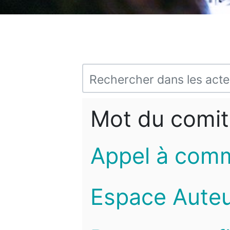
Mot du comit
Appel à com
Espace Auteu