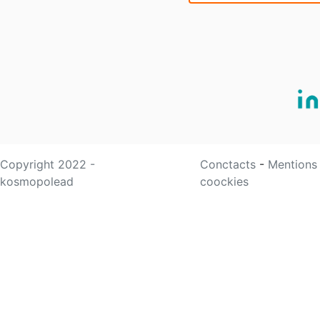
Copyright 2022 -
Conctacts
-
Mentions
kosmopolead
coockies