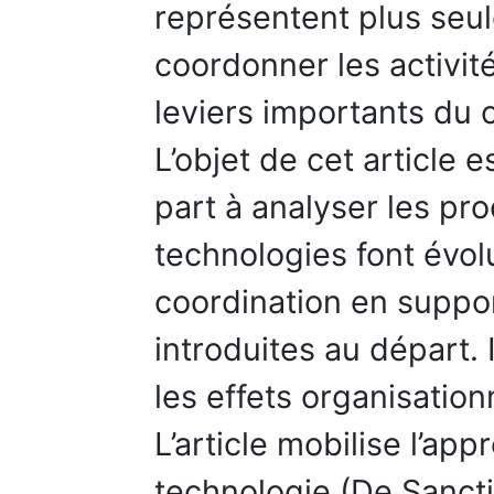
représentent plus se
coordonner les activit
leviers importants du
L’objet de cet article e
part à analyser les pr
technologies font évo
coordination en suppor
introduites au départ. I
les effets organisation
L’article mobilise l’ap
technologie (De Sancti