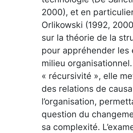
2000), et en particuli
Orlikowski (1992, 2000)
sur la théorie de la st
pour appréhender les e
milieu organisationnel.
« récursivité », elle m
des relations de causal
l’organisation, permett
question du changeme
sa complexité. L’exam