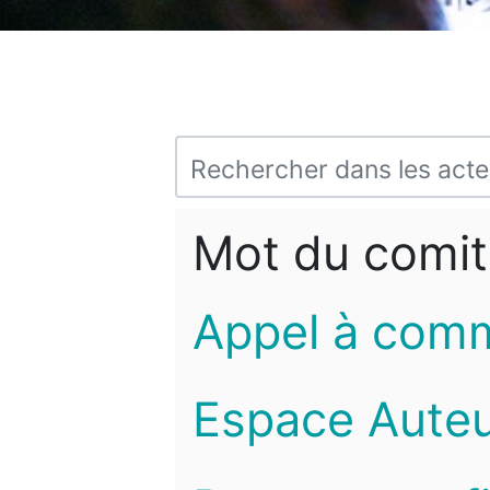
Mot du comit
Appel à com
Espace Auteu