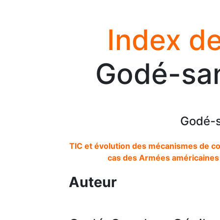
Index de
Godé-san
Godé-s
TIC et évolution des mécanismes de coo
cas des Armées américaines à
Auteur