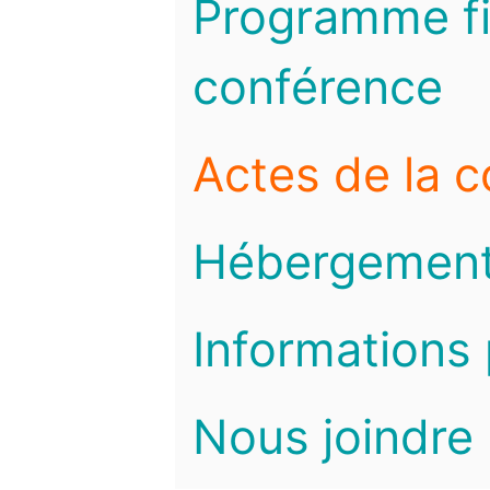
Programme fi
conférence
Actes de la 
Hébergemen
Informations 
Nous joindre