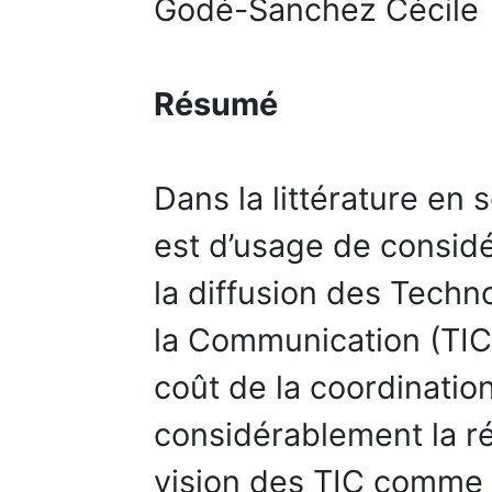
Godé-Sanchez Cécile
Résumé
Dans la littérature en s
est d’usage de considé
la diffusion des Techno
la Communication (TIC
coût de la coordination 
considérablement la réa
vision des TIC comme