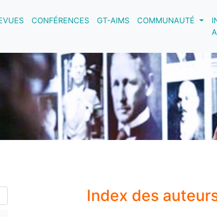
nt)
EVUES
CONFÉRENCES
GT-AIMS
COMMUNAUTÉ
I
A
Index des auteur