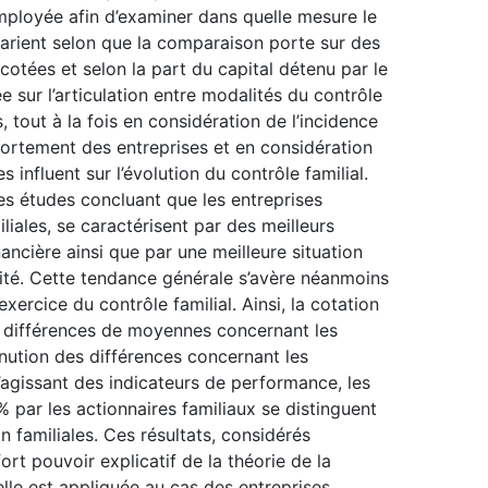
mployée afin d’examiner dans quelle mesure le
varient selon que la comparaison porte sur des
cotées et selon la part du capital détenu par le
e sur l’articulation entre modalités du contrôle
s, tout à la fois en considération de l’incidence
portement des entreprises et en considération
s influent sur l’évolution du contrôle familial.
s études concluant que les entreprises
liales, se caractérisent par des meilleurs
ncière ainsi que par une meilleure situation
ilité. Cette tendance générale s’avère néanmoins
xercice du contrôle familial. Ainsi, la cotation
s différences de moyennes concernant les
nution des différences concernant les
s’agissant des indicateurs de performance, les
 par les actionnaires familiaux se distinguent
familiales. Ces résultats, considérés
ort pouvoir explicatif de la théorie de la
lle est appliquée au cas des entreprises