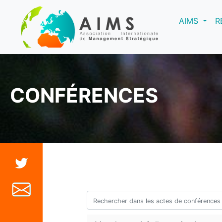
(curre
AIMS
R
CONFÉRENCES