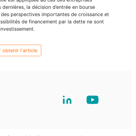
 dernières, la décision d’entrée en bourse
 des perspectives importantes de croissance et
sibilités de financement par la dette ne sont
’investissement.
 obtenir l'article