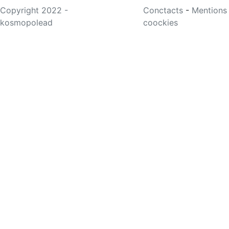
Copyright 2022 -
Conctacts
-
Mentions
kosmopolead
coockies