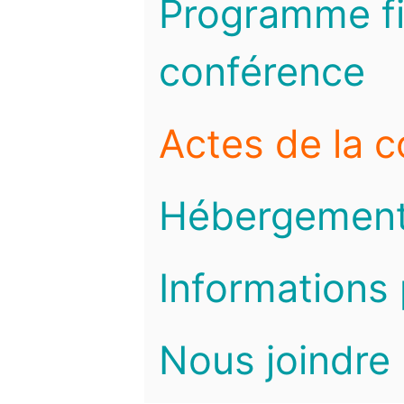
Programme fi
conférence
Actes de la 
Hébergemen
Informations 
Nous joindre