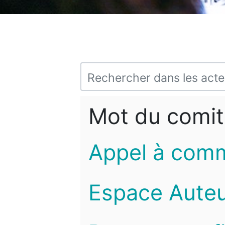
Mot du comit
Appel à com
Espace Auteu