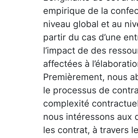
empirique de la confect
niveau global et au ni
partir du cas d’une en
l’impact de des resso
affectées à l’élaborati
Premièrement, nous a
le processus de contra
complexité contractue
nous intéressons aux d
les contrat, à travers 