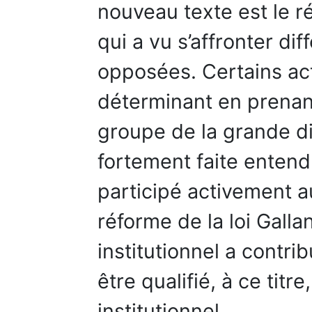
nouveau texte est le r
qui a vu s’affronter di
opposées. Certains act
déterminant en prenant
groupe de la grande dis
fortement faite entend
participé activement a
réforme de la loi Galla
institutionnel a contr
être qualifié, à ce titr
institutionnel.