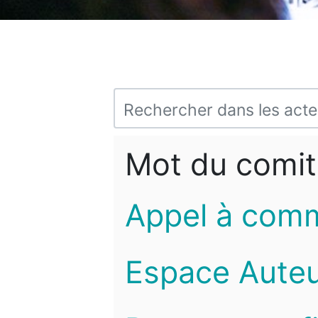
Mot du comit
Appel à com
Espace Auteu