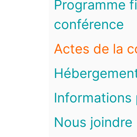
Programme fi
conférence
Actes de la 
Hébergemen
Informations 
Nous joindre