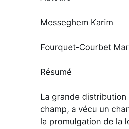
Messeghem Karim
Fourquet-Courbet Mari
Résumé
La grande distribution
champ, a vécu un chan
la promulgation de la l