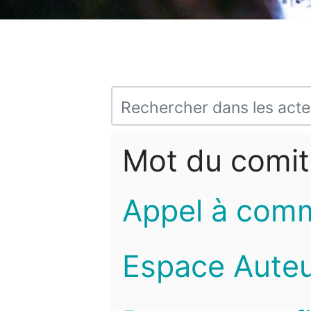
Mot du comit
Appel à com
Espace Auteu