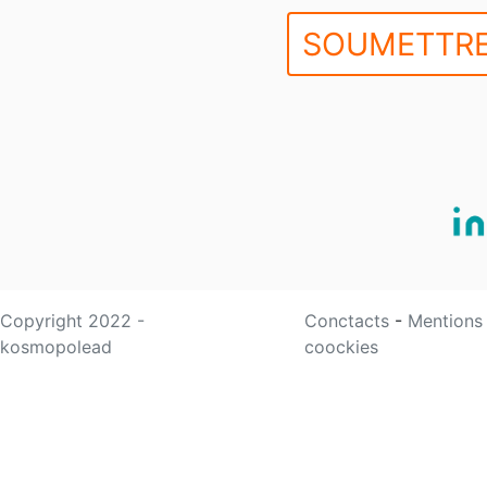
SOUMETTRE
Copyright 2022 -
Conctacts
-
Mentions
kosmopolead
coockies