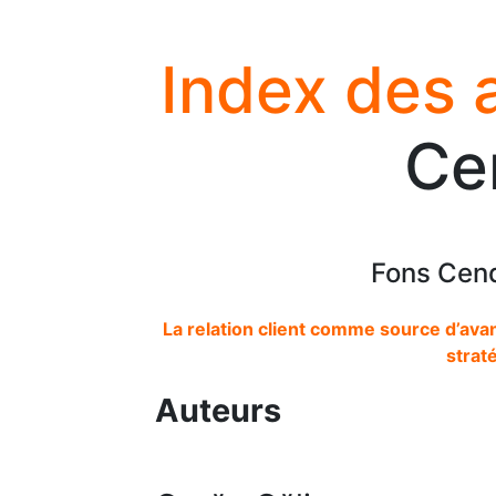
Index des 
Ce
Fons Cend
La relation client comme source d’ava
strat
Auteurs