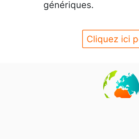
génériques.
Cliquez ici p