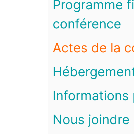
Programme fi
conférence
Actes de la 
Hébergemen
Informations 
Nous joindre