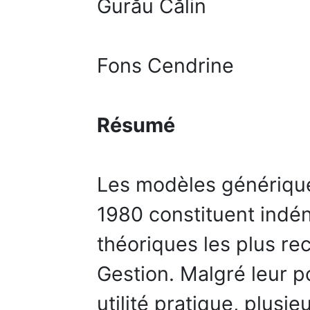
Gurău Călin
Fons Cendrine
Résumé
Les modèles générique
1980 constituent indén
théoriques les plus r
Gestion. Malgré leur p
utilité pratique, plusi