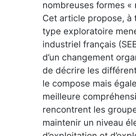
nombreuses formes « m
Cet article propose, à
type exploratoire men
industriel français (SE
d’un changement organ
de décrire les différe
le compose mais égale
meilleure compréhensi
rencontrent les groupe
maintenir un niveau éle
d’exploitation et d’exp