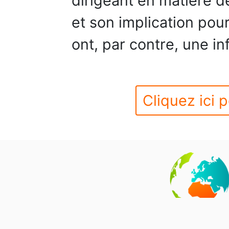
dirigeant en matière d
et son implication pour
ont, par contre, une in
Cliquez ici p