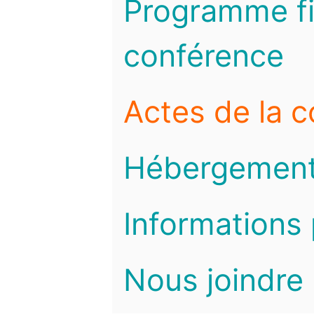
Programme fi
conférence
Actes de la 
Hébergemen
Informations 
Nous joindre