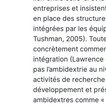
entreprises et insisten
en place des structure
intégrées par les équi
Tushman, 2005). Toutef
concrètement comment a
intégration (Lawrence 
pas l’ambidextrie au n
activités de recherche 
développement et prés
ambidextres comme « p