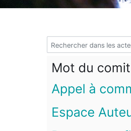
Mot du comit
Appel à com
Espace Auteu