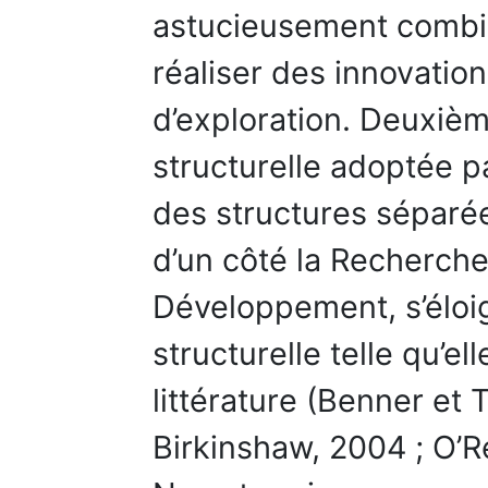
astucieusement combin
réaliser des innovation
d’exploration. Deuxièm
structurelle adoptée p
des structures séparé
d’un côté la Recherche,
Développement, s’éloig
structurelle telle qu’el
littérature (Benner et
Birkinshaw, 2004 ; O’R