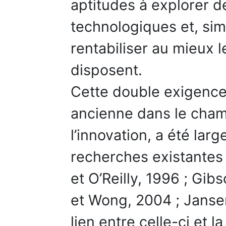
aptitudes à explorer d
technologiques et, sim
rentabiliser au mieux l
disposent.
Cette double exigence 
ancienne dans le ch
l’innovation, a été lar
recherches existantes
et O’Reilly, 1996 ; Gib
et Wong, 2004 ; Jansen
lien entre celle-ci et 