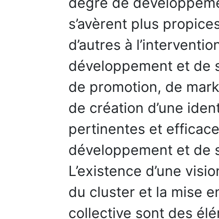
degré de développemen
s’avèrent plus propice
d’autres à l’interventi
développement et de st
de promotion, de marke
de création d’une iden
pertinentes et efficac
développement et de st
L’existence d’une visi
du cluster et la mise e
collective sont des él