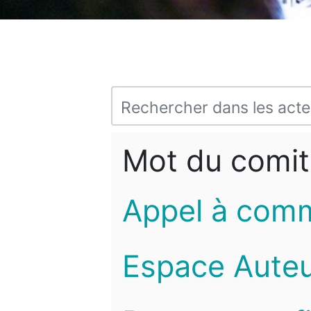
Mot du comit
Appel à com
Espace Auteu