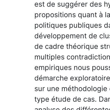
est de suggérer des h
propositions quant à la
politiques publiques da
développement de clus
de cadre théorique stru
multiples contradictio
empiriques nous pous
démarche exploratoire
sur une méthodologie 
type étude de cas. Da
analyse des différente