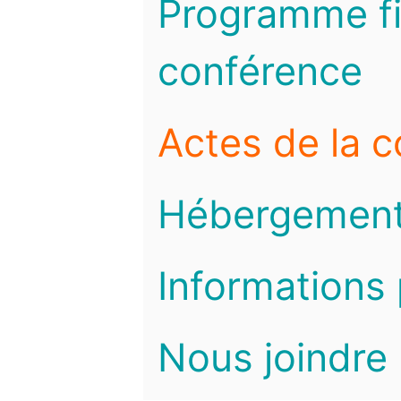
Programme fi
conférence
Actes de la 
Hébergemen
Informations 
Nous joindre