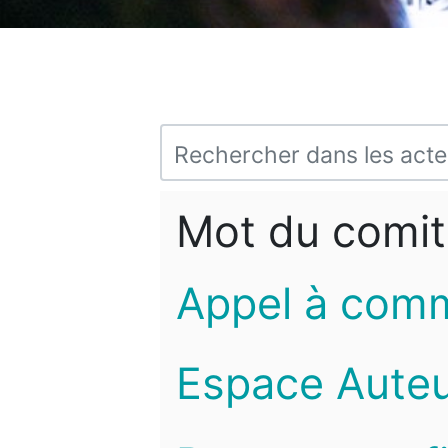
Mot du comit
Appel à com
Espace Auteu