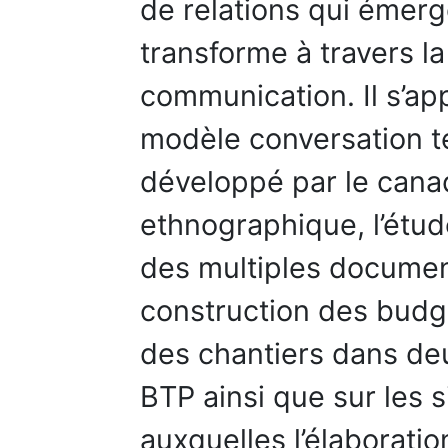
de relations qui émerg
transforme à travers la
communication. Il s’ap
modèle conversation te
développé par le canad
ethnographique, l’étude
des multiples document
construction des budge
des chantiers dans deu
BTP ainsi que sur les 
auxquelles l’élaborat