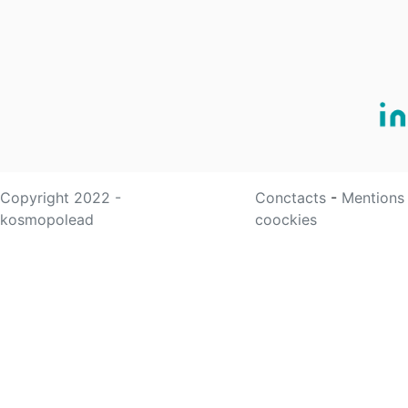
Copyright 2022 -
Conctacts
-
Mentions
kosmopolead
coockies