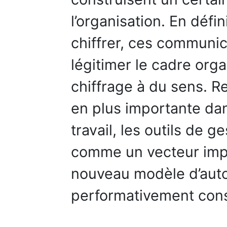
l’organisation. En défi
chiffrer, ces communic
légitimer le cadre org
chiffrage à du sens. R
en plus importante da
travail, les outils de g
comme un vecteur impo
nouveau modèle d’autor
performativement cons