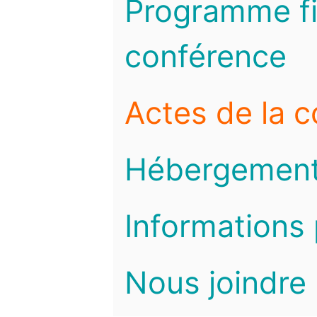
Programme fi
conférence
Actes de la 
Hébergemen
Informations 
Nous joindre