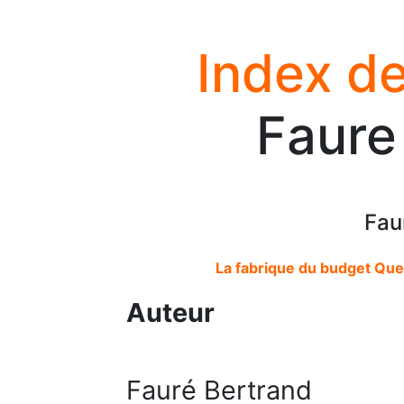
Index de
Faure
Fau
La fabrique du budget Quell
Auteur
Fauré Bertrand