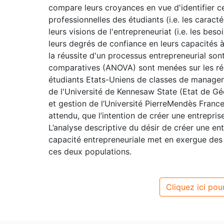
compare leurs croyances en vue d'identifier ce
professionnelles des étudiants (i.e. les caracté
leurs visions de l'entrepreneuriat (i.e. les besoi
leurs degrés de confiance en leurs capacités à
la réussite d'un processus entrepreneurial son
comparatives (ANOVA) sont menées sur les rés
étudiants Etats-Uniens de classes de managem
de l'Université de Kennesaw State (Etat de Gé
et gestion de l’Université PierreMendès Franc
attendu, que l’intention de créer une entrepris
L’analyse descriptive du désir de créer une en
capacité entrepreneuriale met en exergue des
ces deux populations.
Cliquez ici pour