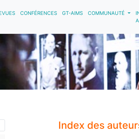
nt)
EVUES
CONFÉRENCES
GT-AIMS
COMMUNAUTÉ
I
A
Index des auteu