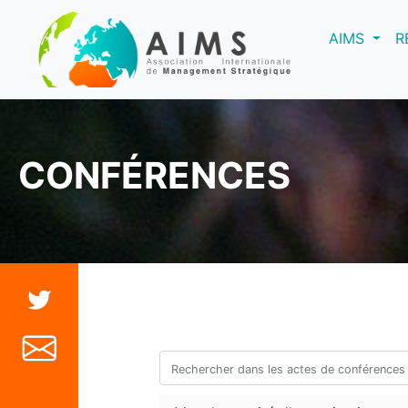
(curre
AIMS
R
CONFÉRENCES