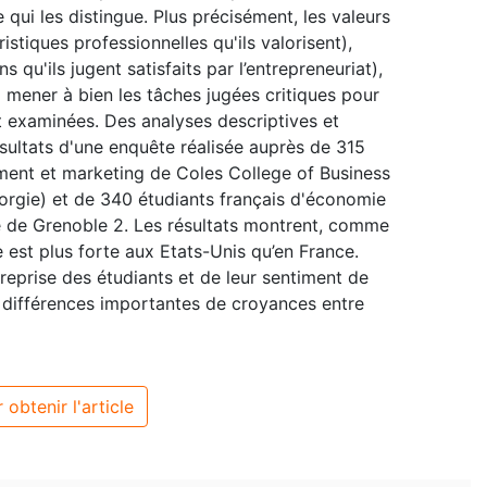
 qui les distingue. Plus précisément, les valeurs
ristiques professionnelles qu'ils valorisent),
ns qu'ils jugent satisfaits par l’entrepreneuriat),
 mener à bien les tâches jugées critiques pour
t examinées. Des analyses descriptives et
ultats d'une enquête réalisée auprès de 315
ent et marketing de Coles College of Business
orgie) et de 340 étudiants français d'économie
e de Grenoble 2. Les résultats montrent, comme
e est plus forte aux Etats-Unis qu’en France.
treprise des étudiants et de leur sentiment de
 différences importantes de croyances entre
 obtenir l'article