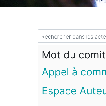
Mot du comit
Appel à com
Espace Auteu