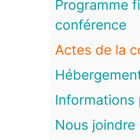
Programme fi
conférence
Actes de la 
Hébergemen
Informations 
Nous joindre