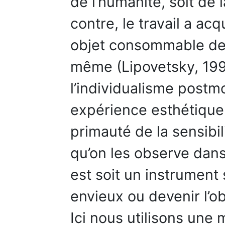
de l’humanité, soit de 
contre, le travail a acq
objet consommable de p
même (Lipovetsky, 1994
l’individualisme postm
expérience esthétique 
primauté de la sensibil
qu’on les observe dans
est soit un instrument s
envieux ou devenir l’o
Ici nous utilisons une