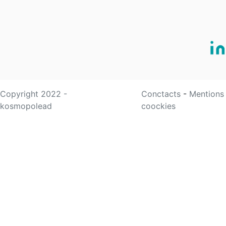
Copyright 2022 -
Conctacts
-
Mentions
kosmopolead
coockies