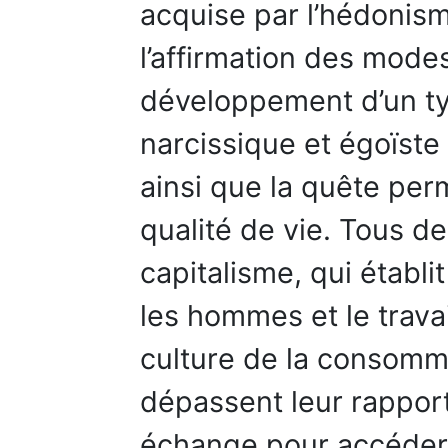
acquise par l’hédonisme
l’affirmation des modes
développement d’un ty
narcissique et égoïste
ainsi que la quête pe
qualité de vie. Tous d
capitalisme, qui établ
les hommes et le travai
culture de la consomm
dépassent leur rapport
échange pour accéder 