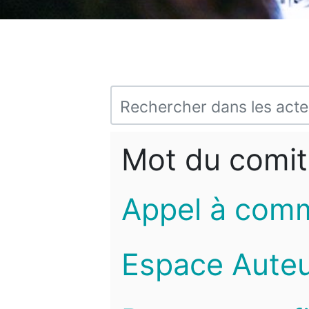
Mot du comit
Appel à com
Espace Auteu