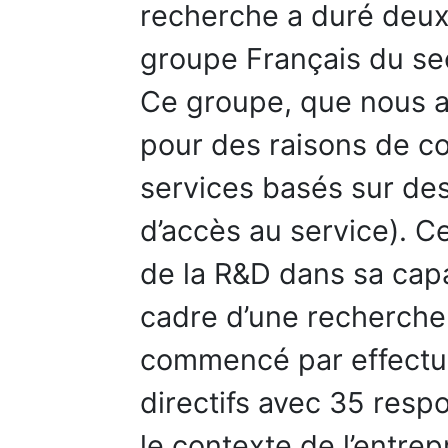
recherche a duré deux
groupe Français du se
Ce groupe, que nous a
pour des raisons de co
services basés sur d
d’accès au service). C
de la R&D dans sa capa
cadre d’une recherche
commencé par effectue
directifs avec 35 res
le contexte de l’entrep