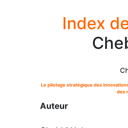
Index de
Cheb
Ch
Le pilotage stratégique des innovation
des 
Auteur