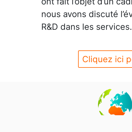
ont fait l’objet d’un ca
nous avons discuté l’é
R&D dans les services.
Cliquez ici p