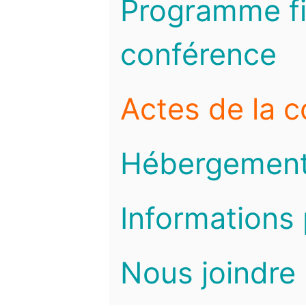
Programme fi
conférence
Actes de la 
Hébergemen
Informations 
Nous joindre