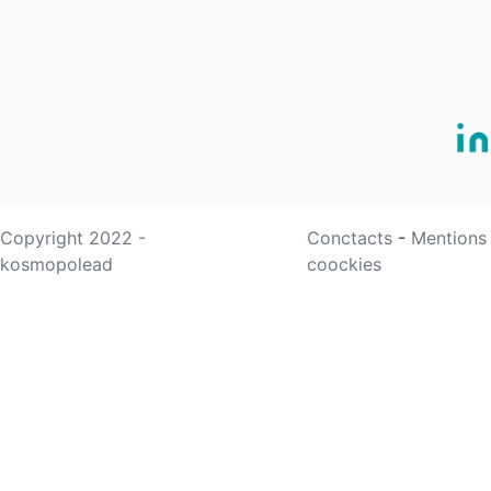
Copyright 2022 -
Conctacts
-
Mentions
kosmopolead
coockies