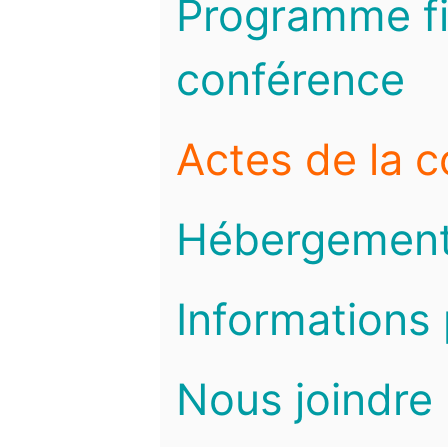
Programme fi
conférence
Actes de la 
Hébergemen
Informations 
Nous joindre