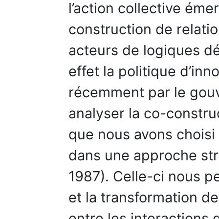
l’action collective ém
construction de relati
acteurs de logiques d
effet la politique d’in
récemment par le gouv
analyser la co-constru
que nous avons choisi 
dans une approche str
1987). Celle-ci nous p
et la transformation d
entre les interactions 