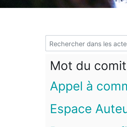
Mot du comit
Appel à com
Espace Auteu