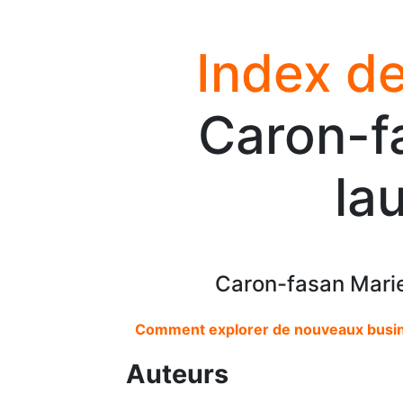
Index de
Caron-f
la
Caron-fasan Marie
Comment explorer de nouveaux busine
Auteurs