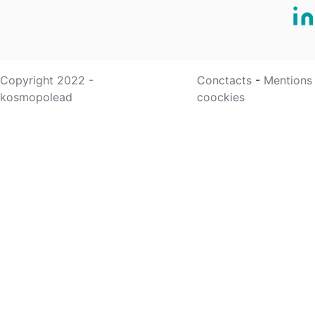
Copyright 2022 -
Conctacts
-
Mentions
kosmopolead
coockies