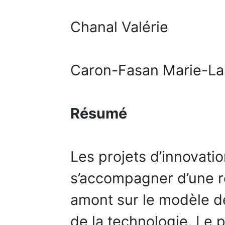
Chanal Valérie
Caron-Fasan Marie-L
Résumé
Les projets d’innovati
s’accompagner d’une r
amont sur le modèle de
de la technologie. Le p