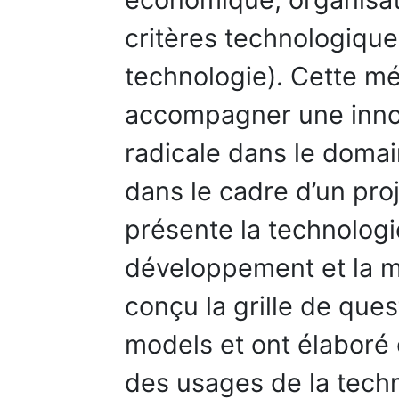
critères technologique
technologie). Cette m
accompagner une inno
radicale dans le doma
dans le cadre d’un proj
présente la technologi
développement et la m
conçu la grille de que
models et ont élaboré d
des usages de la tech