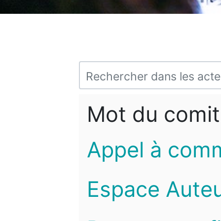
Mot du comit
Appel à com
Espace Auteu