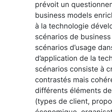
prévoit un questionne
business models enric
à la technologie dével
scénarios de business
scénarios d’usage dan
d’application de la tec
scénarios consiste à 
contrastés mais cohére
différents éléments d
(types de client, propo
économique, organisat