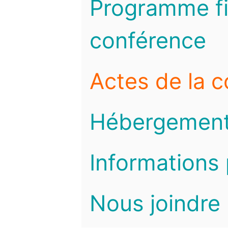
Programme fi
conférence
Actes de la 
Hébergemen
Informations 
Nous joindre