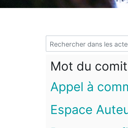
Mot du comit
Appel à com
Espace Auteu