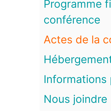
Programme fi
conférence
Actes de la 
Hébergemen
Informations 
Nous joindre