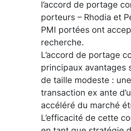
l’accord de portage c
porteurs – Rhodia et P
PMI portées ont accept
recherche.
L’accord de portage c
principaux avantages s
de taille modeste : un
transaction ex ante d’
accéléré du marché étr
L’efficacité de cette c
en tant que stratégie 