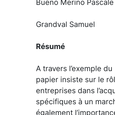
Bueno Merino Pascale
Grandval Samuel
Résumé
A travers l’exemple du
papier insiste sur le rô
entreprises dans l’acqu
spécifiques à un march
également l’importance