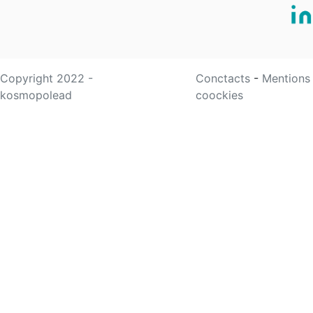
Copyright 2022 -
Conctacts
-
Mentions
kosmopolead
coockies