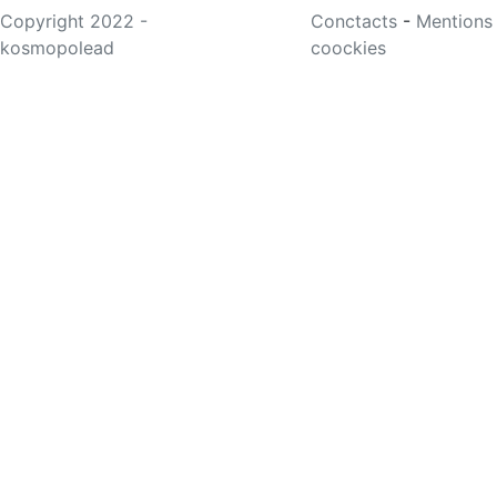
Copyright 2022 -
Conctacts
-
Mentions
kosmopolead
coockies