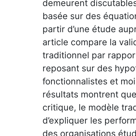
demeurent discutables.
basée sur des équation
partir d’une étude aup
article compare la val
traditionnel par rappor
reposant sur des hypo
fonctionnalistes et mo
résultats montrent qu
critique, le modèle tr
d’expliquer les perfo
des organisations étud