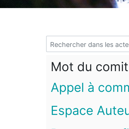
Mot du comit
Appel à com
Espace Auteu