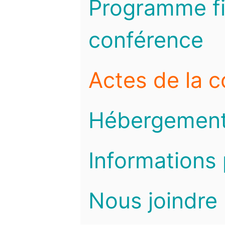
Programme fi
conférence
Actes de la 
Hébergemen
Informations 
Nous joindre