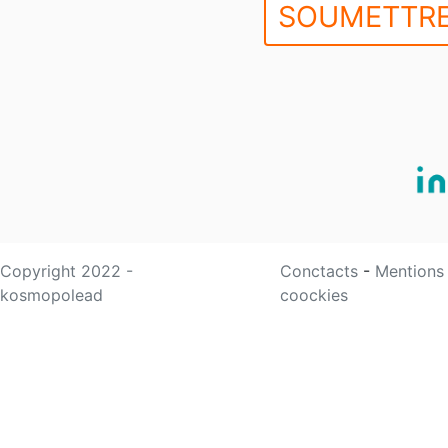
SOUMETTRE
Copyright 2022 -
Conctacts
-
Mentions
kosmopolead
coockies