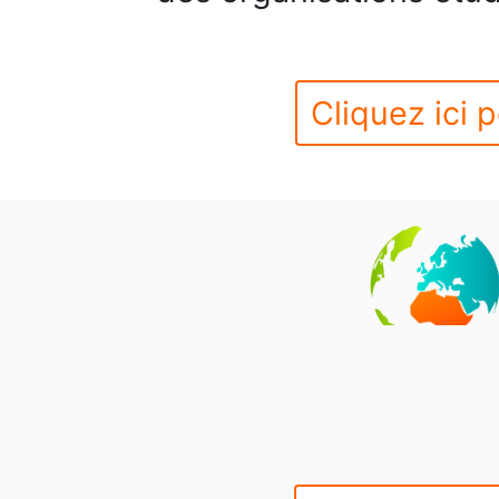
Cliquez ici p