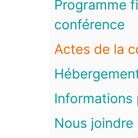
Programme fi
conférence
Actes de la 
Hébergemen
Informations 
Nous joindre