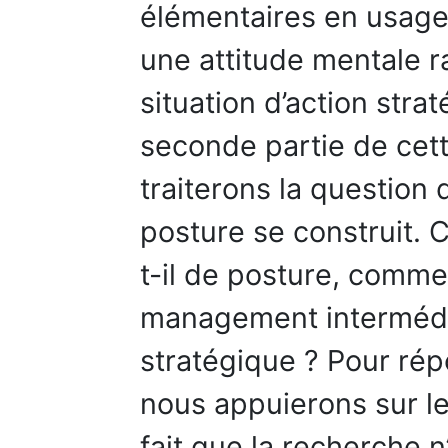
élémentaires en usage
une attitude mentale ra
situation d’action stra
seconde partie de cet
traiterons la question 
posture se construit.
t-il de posture, comm
management intermédia
stratégique ? Pour rép
nous appuierons sur le
fait que la recherche n