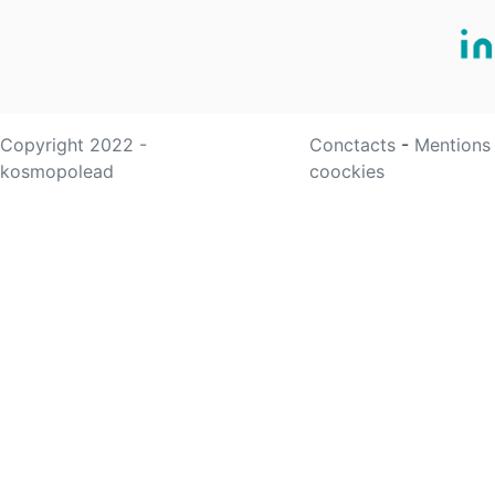
Copyright 2022 -
Conctacts
-
Mentions
kosmopolead
coockies