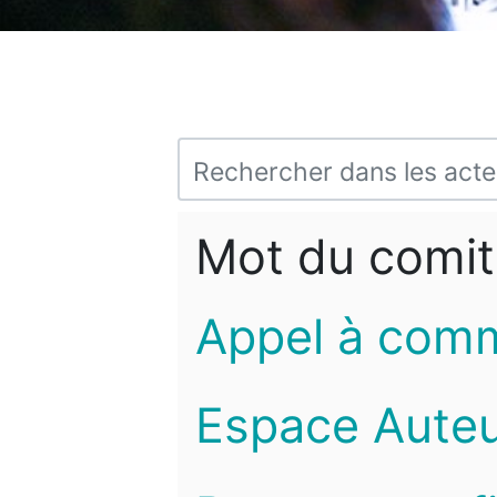
Mot du comit
Appel à com
Espace Auteu