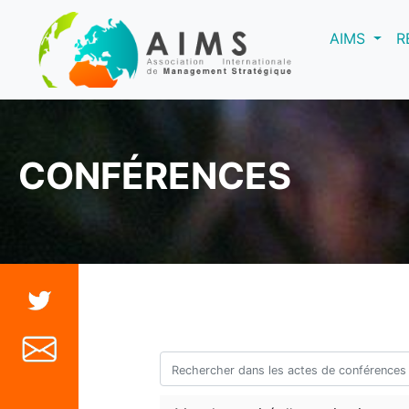
(curre
AIMS
R
CONFÉRENCES