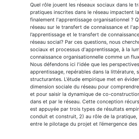
Quel rôle jouent les réseaux sociaux dans le 
pratiques inscrites dans le réseau impactent l
finalement l'apprentissage organisationnel ? Q
réseau sur le transfert de connaissance et l'a
l’apprentissage et le transfert de connaissance
réseau social? Par ces questions, nous chercho
sociaux et processus d'apprentissage, à la lu
connaissance organisationnelle comme un flux 
Nous défendons ici l'idée que les perspective
apprentissage, repérables dans la littérature
structurantes. L’étude empirique met en évidenc
dimension sociale du réseau pour comprendre 
et pour saisir la dynamique de co-constructio
dans et par le réseau. Cette conception récurs
est appuyée par trois types de résultats empiri
conduit et construit, 2) au rôle de la pratique,
entre le pilotage du projet et l’émergence des