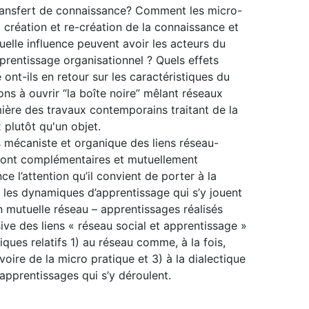
transfert de connaissance? Comment les micro-
a création et re-création de la connaissance et
uelle influence peuvent avoir les acteurs du
pprentissage organisationnel ? Quels effets
 ont-ils en retour sur les caractéristiques du
ns à ouvrir “la boîte noire” mêlant réseaux
mière des travaux contemporains traitant de la
plutôt qu'un objet.
s mécaniste et organique des liens réseau-
, sont complémentaires et mutuellement
e l’attention qu’il convient de porter à la
les dynamiques d’apprentissage qui s’y jouent
n mutuelle réseau – apprentissages réalisés
ive des liens « réseau social et apprentissage »
ques relatifs 1) au réseau comme, à la fois,
 voire de la micro pratique et 3) à la dialectique
 apprentissages qui s’y déroulent.