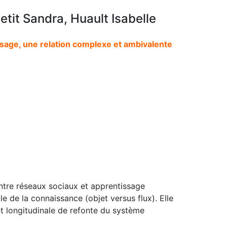
etit Sandra, Huault Isabelle
sage, une relation complexe et ambivalente
entre réseaux sociaux et apprentissage
e de la connaissance (objet versus flux). Elle
et longitudinale de refonte du système