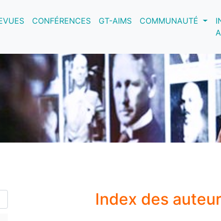
nt)
EVUES
CONFÉRENCES
GT-AIMS
COMMUNAUTÉ
I
A
Index des auteu