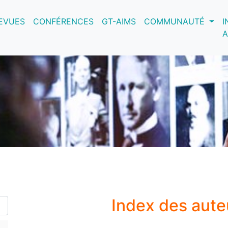
nt)
EVUES
CONFÉRENCES
GT-AIMS
COMMUNAUTÉ
I
A
Index des aute