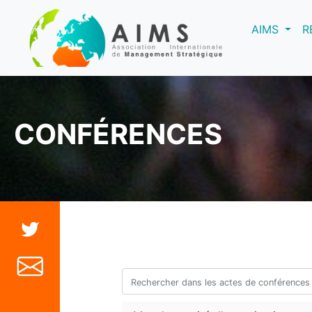
(curre
AIMS
R
CONFÉRENCES