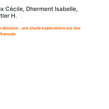
ux Cécile, Dherment Isabelle,
ler H.
 décision : une étude exploratoire sur des
français