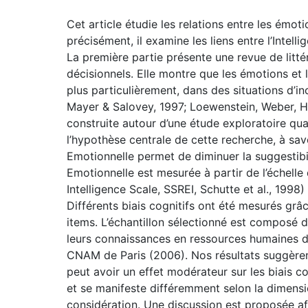
Cet article étudie les relations entre les émot
précisément, il examine les liens entre l’Intelli
La première partie présente une revue de littér
décisionnels. Elle montre que les émotions et 
plus particulièrement, dans des situations d’in
Mayer & Salovey, 1997; Loewenstein, Weber, H
construite autour d’une étude exploratoire quan
l’hypothèse centrale de cette recherche, à sav
Emotionnelle permet de diminuer la suggestibili
Emotionnelle est mesurée à partir de l’échell
Intelligence Scale, SSREI, Schutte et al., 1998
Différents biais cognitifs ont été mesurés gr
items. L’échantillon sélectionné est composé 
leurs connaissances en ressources humaines d
CNAM de Paris (2006). Nos résultats suggèrent
peut avoir un effet modérateur sur les biais co
et se manifeste différemment selon la dimensio
considération. Une discussion est proposée afi