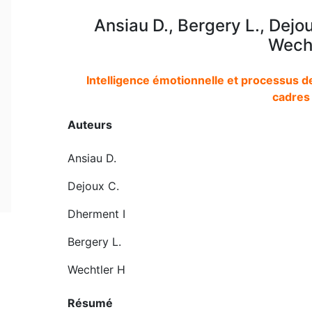
Ansiau D., Bergery L., Dejo
Wecht
Intelligence émotionnelle et processus de
cadres 
Auteurs
Ansiau D.
Dejoux C.
Dherment I
Bergery L.
Wechtler H
Résumé