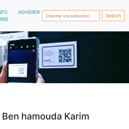
NFO
ADHÉRER
Search
IMS
>
Ben hamouda Karim