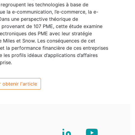
ci regroupent les technologies à base de
 que la e-communication, l’e-commerce, la e-
. Dans une perspective théorique de
e provenant de 107 PME, cette étude examine
lectroniques des PME avec leur stratégie
 de Miles et Snow. Les conséquences de cet
 et la performance financière de ces entreprises
 les profils idéaux d’applications d’affaires
prise.
 obtenir l'article