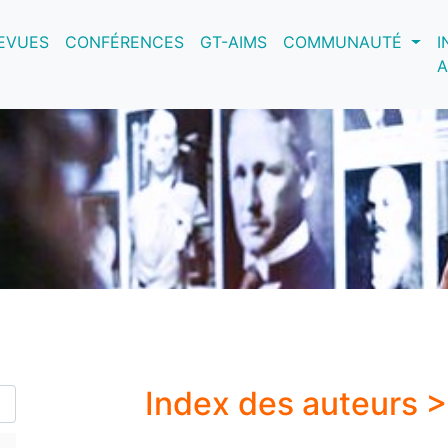
nt)
EVUES
CONFÉRENCES
GT-AIMS
COMMUNAUTÉ
I
A
Index des auteurs 