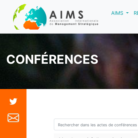
(curre
AIMS
R
CONFÉRENCES