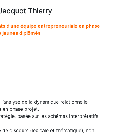
Jacquot Thierry
ts d’une équipe entrepreneuriale en phase
de jeunes diplômés
l’analyse de la dynamique relationnelle
e en phase projet.
ratégie, basée sur les schémas interprétatifs,
e de discours (lexicale et thématique), non