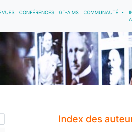
nt)
EVUES
CONFÉRENCES
GT-AIMS
COMMUNAUTÉ
I
A
Index des auteu