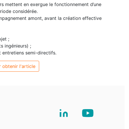
urs mettent en exergue le fonctionnement d’une
ériode considérée.
ompagnement amont, avant la création effective
jet ;
s ingénieurs) ;
t entretiens semi-directifs.
 obtenir l'article