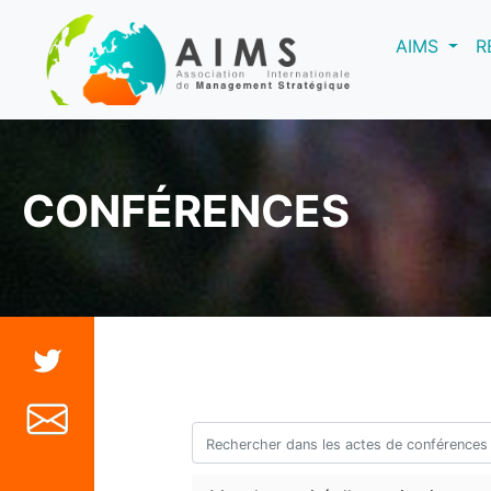
(curre
AIMS
R
CONFÉRENCES