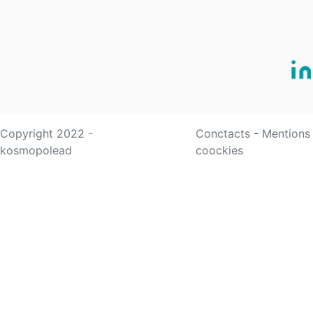
Copyright 2022 -
Conctacts
-
Mentions
kosmopolead
coockies