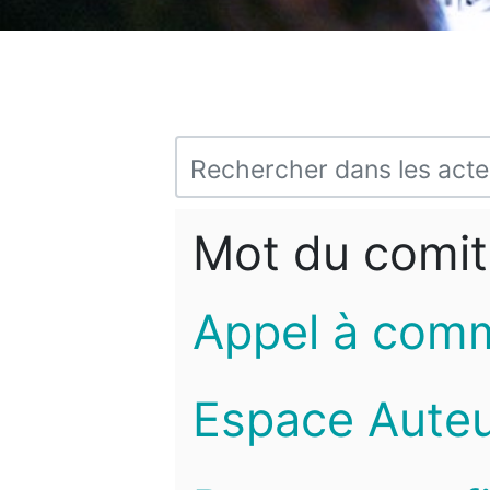
Mot du comit
Appel à com
Espace Auteu