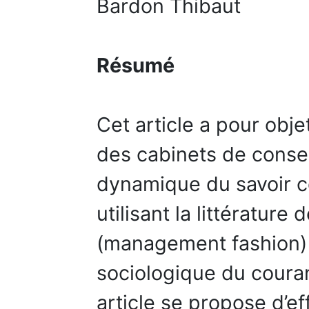
Bardon Thibaut
Résumé
Cet article a pour obje
des cabinets de conse
dynamique du savoir co
utilisant la littératur
(management fashion)
sociologique du couran
article se propose d’e