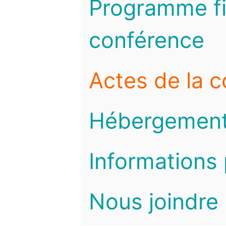
Programme fi
conférence
Actes de la 
Hébergemen
Informations 
Nous joindre