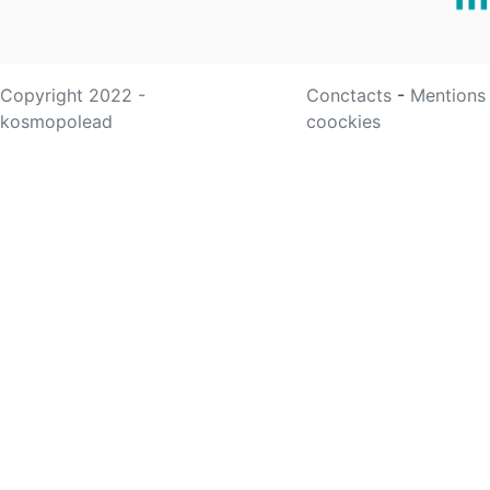
Copyright 2022 -
Conctacts
-
Mentions
kosmopolead
coockies