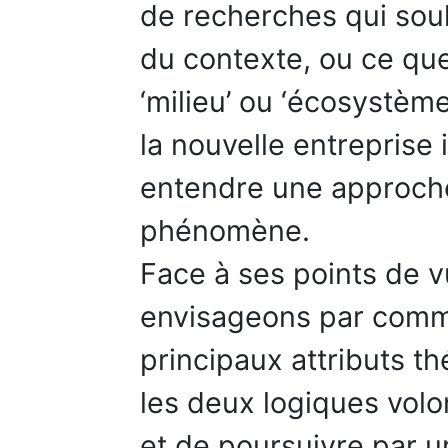
de recherches qui soul
du contexte, ou ce que
‘milieu’ ou ‘écosystème
la nouvelle entreprise 
entendre une approche
phénomène.
Face à ses points de v
envisageons par comme
principaux attributs t
les deux logiques volo
et de poursuivre par un