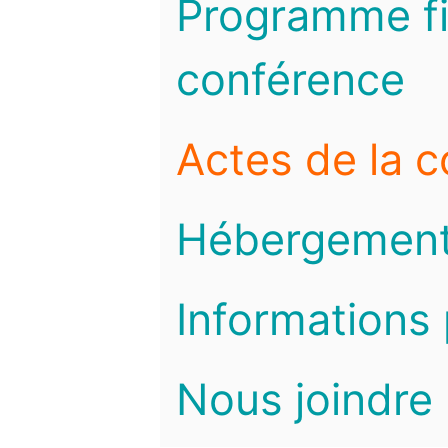
Programme fi
conférence
Actes de la 
Hébergemen
Informations 
Nous joindre