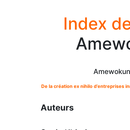
Index de
Amewo
Amewokunu 
De la création ex nihilo d’entreprises i
Auteurs