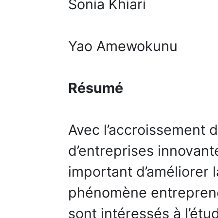
Sonia Khiari
Yao Amewokunu
Résumé
Avec l’accroissement 
d’entreprises innovant
important d’améliorer
phénomène entreprene
sont intéressés à l’ét