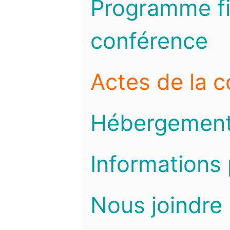
Programme fi
conférence
Actes de la 
Hébergemen
Informations 
Nous joindre