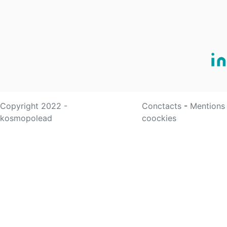
Copyright 2022 -
Conctacts
-
Mentions
kosmopolead
coockies