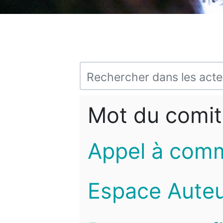
Mot du comit
Appel à com
Espace Auteu