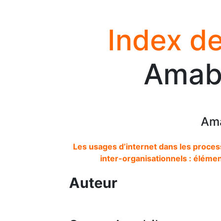
Index de
Amabi
Ama
Les usages d’internet dans les proce
inter-organisationnels : éléme
Auteur