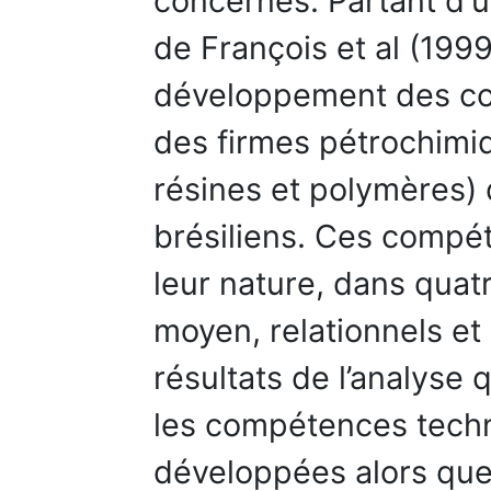
concernés. Partant d'
de François et al (1999
développement des co
des firmes pétrochimi
résines et polymères) 
brésiliens. Ces compé
leur nature, dans quat
moyen, relationnels et
résultats de l’analyse
les compétences techn
développées alors qu