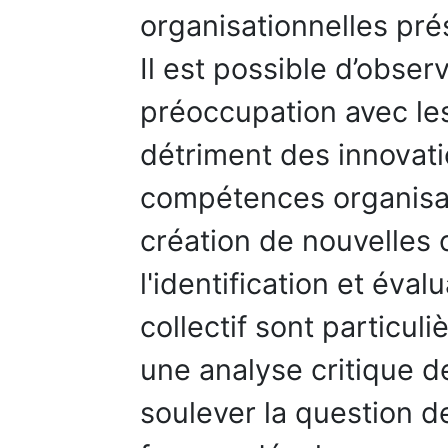
organisationnelles prés
Il est possible d’observ
préoccupation avec le
détriment des innovati
compétences organisati
création de nouvelles 
l'identification et éval
collectif sont particul
une analyse critique d
soulever la question d