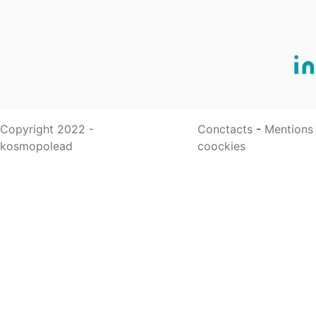
Copyright 2022 -
Conctacts
-
Mentions
kosmopolead
coockies