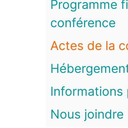
Programme fi
conférence
Actes de la 
Hébergemen
Informations 
Nous joindre