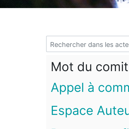
Mot du comit
Appel à com
Espace Auteu