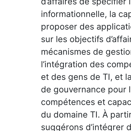
d’affaires de spécifier 
informationnelle, la ca
proposer des applicat
sur les objectifs d’aff
mécanismes de gestion 
l’intégration des comp
et des gens de TI, et
de gouvernance pour l
compétences et capaci
du domaine TI. À parti
suggérons d’intégrer 