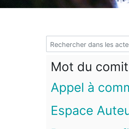
Mot du comit
Appel à com
Espace Auteu