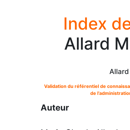
Index de
Allard M
Allar
Validation du référentiel de connaiss
de l’administrati
Auteur