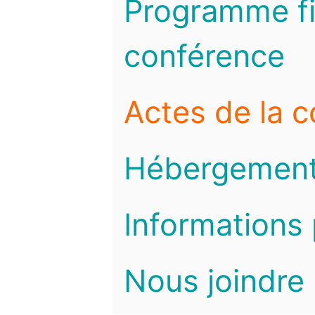
Programme fi
conférence
Actes de la 
Hébergemen
Informations 
Nous joindre