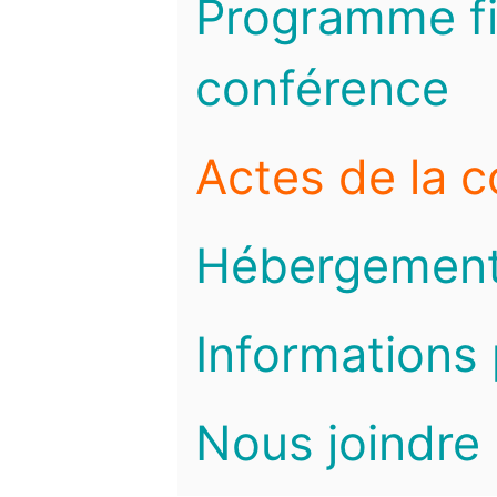
Programme fi
conférence
Actes de la 
Hébergemen
Informations 
Nous joindre