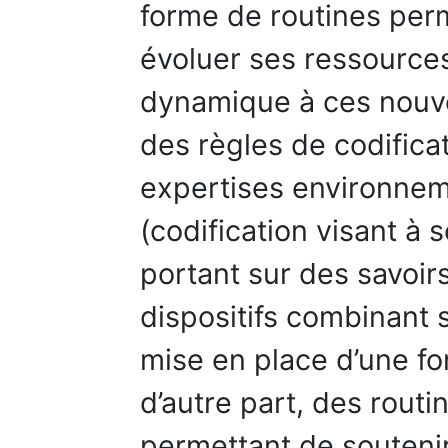
forme de routines perme
évoluer ses ressource
dynamique à ces nouve
des règles de codifica
expertises environnem
(codification visant à s
portant sur des savoir
dispositifs combinant s
mise en place d’une fo
d’autre part, des routi
permettant de soutenir