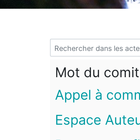
Mot du comit
Appel à com
Espace Auteu