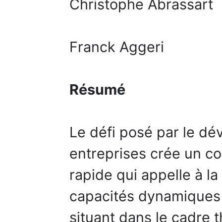
Christophe Abrassart
Franck Aggeri
Résumé
Le défi posé par le d
entreprises crée un c
rapide qui appelle à l
capacités dynamiques p
situant dans le cadre 