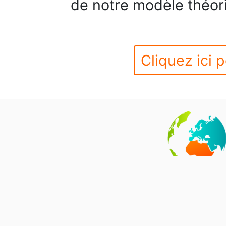
de notre modèle théor
Cliquez ici p