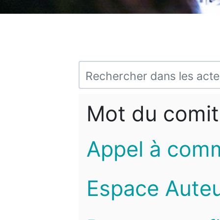
Mot du comit
Appel à com
Espace Auteu