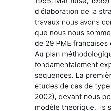
1995, Marmuse, 1999) 
d'élaboration de la str
travaux nous avons co
que nous nous sommes
de 29 PME françaises 
Au plan méthodologiqu
fondamentalement expl
séquences. La première
études de cas de type 
2002), devant nous pe
modèle théorique. Ils 