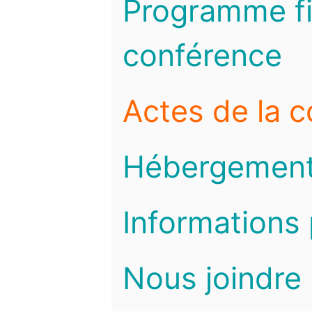
Programme fi
conférence
Actes de la 
Hébergemen
Informations 
Nous joindre