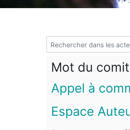
Mot du comit
Appel à com
Espace Auteu