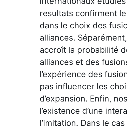
internationaux étudié
resultats confirment le
dans le choix des fus
alliances. Séparément,
accroît la probabilité d
alliances et des fusio
l’expérience des fusio
pas influencer les cho
d’expansion. Enfin, no
l’existence d’une inter
l’imitation. Dans le cas