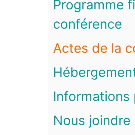
Programme fi
conférence
Actes de la 
Hébergemen
Informations 
Nous joindre