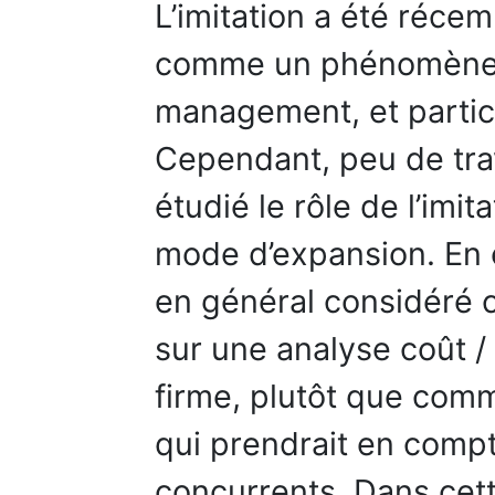
L’imitation a été réc
comme un phénomène 
management, et partic
Cependant, peu de tra
étudié le rôle de l’imi
mode d’expansion. En e
en général considéré
sur une analyse coût /
firme, plutôt que co
qui prendrait en compt
concurrents. Dans cet