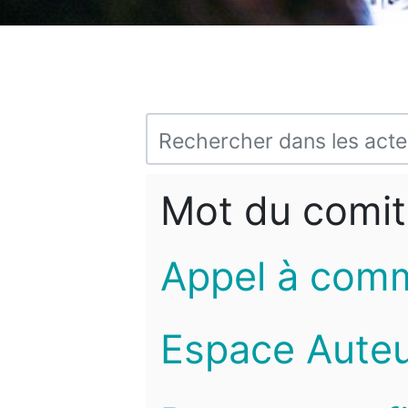
Mot du comit
Appel à com
Espace Auteu