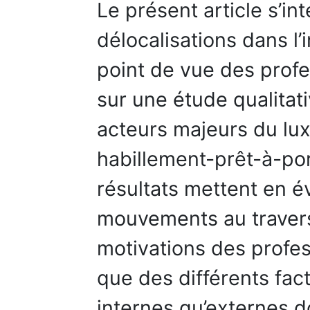
Le présent article s’in
délocalisations dans l’
point de vue des prof
sur une étude qualitat
acteurs majeurs du lu
habillement-prêt-à-por
résultats mettent en é
mouvements au travers 
motivations des profes
que des différents fac
internes qu’externes do