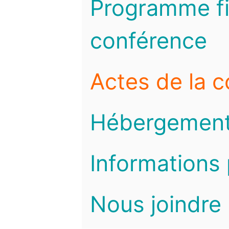
Programme fi
conférence
Actes de la 
Hébergemen
Informations 
Nous joindre