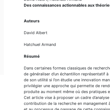
Des connaissances actionnables aux théories
Auteurs
David Albert
Hatchuel Armand
Résumé
Dans certaines formes classiques de recherche
de généraliser d’un échantillon représentatif 
de son utilité si l’on étudie une innovation m
privilégier une approche qui permette de ren
produite au moment même où des pratiques et
Cet article vise à proposer un cadre d’analy
contribution de la recherche en management à
et au processus de passage de cette connaissa