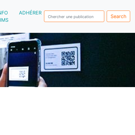
NFO
ADHÉRER
Search
IMS