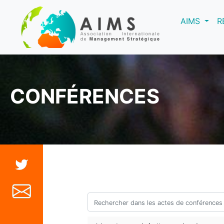
(curre
AIMS
R
CONFÉRENCES