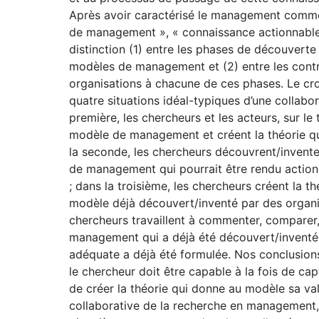
Après avoir caractérisé le management comme 
de management », « connaissance actionnable 
distinction (1) entre les phases de découverte
modèles de management et (2) entre les contr
organisations à chacune de ces phases. Le c
quatre situations idéal-typiques d’une collabo
première, les chercheurs et les acteurs, sur l
modèle de management et créent la théorie qu
la seconde, les chercheurs découvrent/invente
de management qui pourrait être rendu actio
; dans la troisième, les chercheurs créent la t
modèle déjà découvert/inventé par des organis
chercheurs travaillent à commenter, comparer
management qui a déjà été découvert/inventé et
adéquate a déjà été formulée. Nos conclusions
le chercheur doit être capable à la fois de ca
de créer la théorie qui donne au modèle sa val
collaborative de la recherche en management,