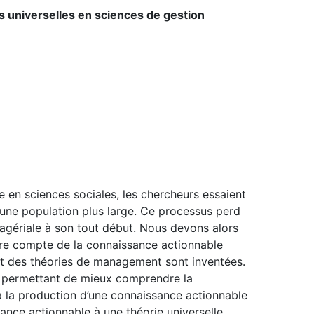
 universelles en sciences de gestion
 en sciences sociales, les chercheurs essaient
à une population plus large. Ce processus perd
anagériale à son tout début. Nous devons alors
dre compte de la connaissance actionnable
 des théories de management sont inventées.
se permettant de mieux comprendre la
 la production d’une connaissance actionnable
nce actionnable à une théorie universelle.