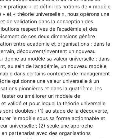
« pratique » et défini les notions de « modèle
» et « théorie universelle », nous opérons une
 et de validation dans la conception des
ibutions respectives de l’académie et des
roisement de ces deux dimensions génère
ration entre académie et organisations : dans la
e terrain, découvrent/inventent un nouveau
i donne au modèle sa valeur universelle ; dans
nt, au sein de l’académie, un nouveau modèle
nnable dans certains contextes de management
héorie qui donne une valeur universelle à un
ations pionnières et dans la quatrième, les
, tester ou améliorer un modèle de
 validé et pour lequel la théorie universelle
 sont doubles : (1) au stade de la découverte,
pturer le modèle sous sa forme actionnable et
eur universelle ; (2) seule une approche
 en partenariat avec des organisations