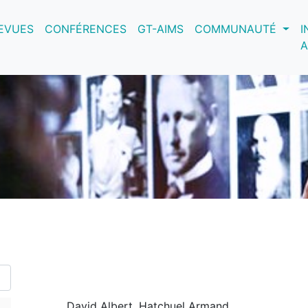
nt)
EVUES
CONFÉRENCES
GT-AIMS
COMMUNAUTÉ
I
A
David Albert, Hatchuel Armand