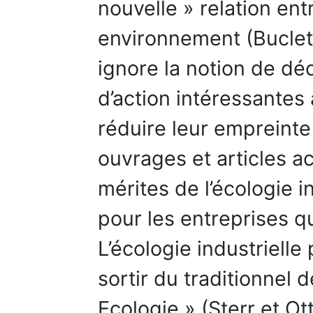
nouvelle » relation en
environnement (Buclet,
ignore la notion de déc
d’action intéressantes 
réduire leur empreint
ouvrages et articles 
mérites de l’écologie i
pour les entreprises q
L’écologie industriell
sortir du traditionnel
Ecologie » (Sterr et Ot