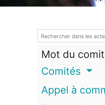
Mot du comit
Comités
Appel à com