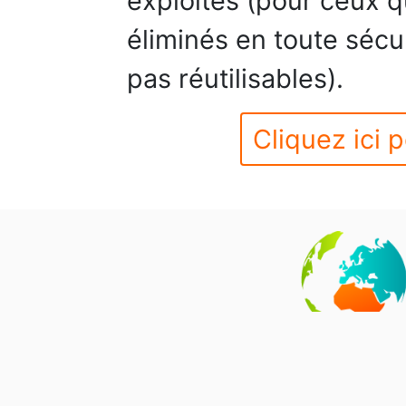
exploités (pour ceux qu
éliminés en toute sécu
pas réutilisables).
Cliquez ici p