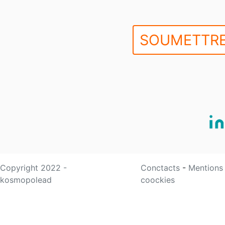
SOUMETTRE
Copyright 2022 -
Conctacts
-
Mentions
kosmopolead
coockies