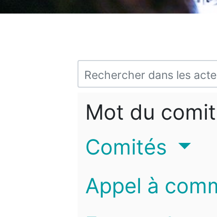
Mot du comit
Comités
Appel à com