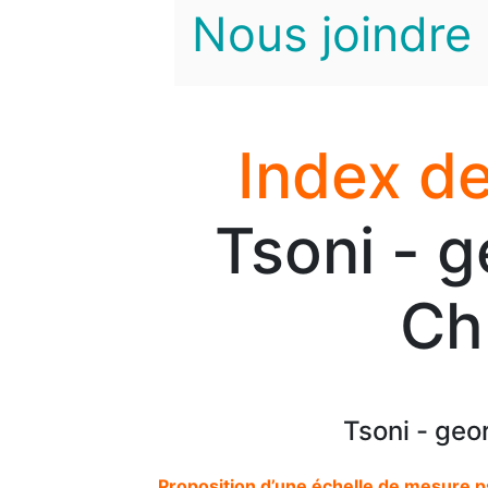
Nous joindre
Index de
Tsoni - 
Ch
Tsoni - geo
Proposition d’une échelle de mesure ps