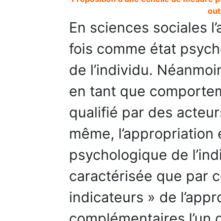
out
En sciences sociales l’
fois comme état psyc
de l’individu. Néanmoin
en tant que comportem
qualifié par des acteurs
même, l’appropriation e
psychologique de l’ind
caractérisée que par c
indicateurs » de l’appr
complémentaires l’un d