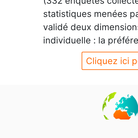
(332 enquêtes collect
statistiques menées pa
validé deux dimensions
individuelle : la préfér
Cliquez ici p