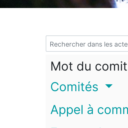
Mot du comit
Comités
Appel à com