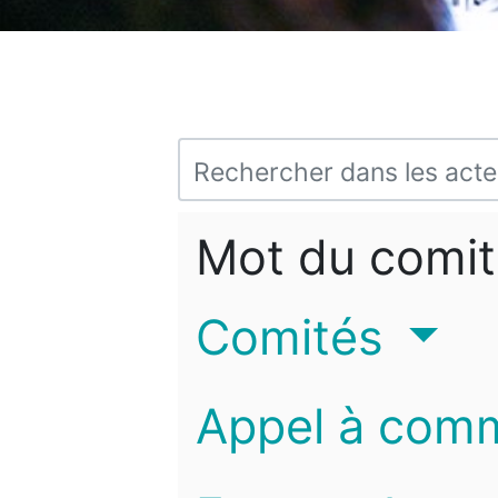
Mot du comit
Comités
Appel à com