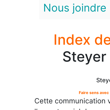
Nous joindre
Index de
Steyer
Stey
Faire sens avec l
Cette communication 