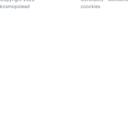
kosmopolead
coockies