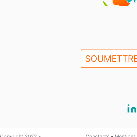
SOUMETTRE
Copyright 2022 -
Conctacts
-
Mentions