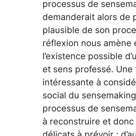
processus de sensemak
demanderait alors de 
plausible de son proc
réflexion nous amène 
l’existence possible d
et sens professé. Une 
intéressante à considér
social du sensemaking: 
processus de sensemaki
à reconstruire et don
délicats à prévoir ; d’a