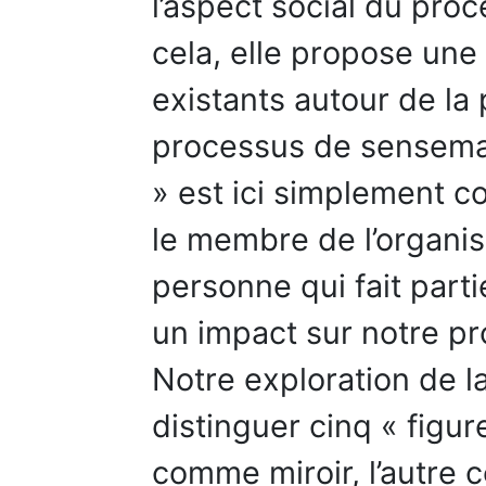
l’aspect social du pr
cela, elle propose une 
existants autour de la 
processus de sensemaki
» est ici simplement c
le membre de l’organisa
personne qui fait part
un impact sur notre p
Notre exploration de l
distinguer cinq « figure
comme miroir, l’autre 