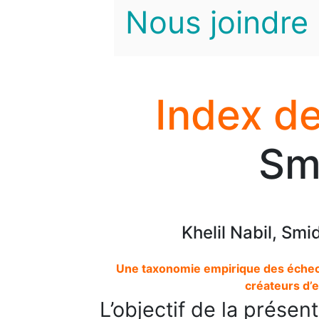
Nous joindre
Index de
Smi
Khelil Nabil, Sm
Une taxonomie empirique des échecs
créateurs d’e
L’objectif de la prése