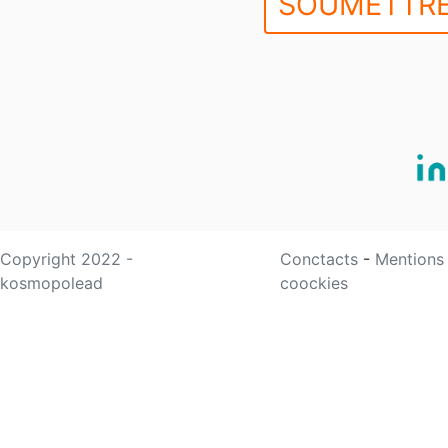
SOUMETTRE
Copyright 2022 -
Conctacts
-
Mentions
kosmopolead
coockies