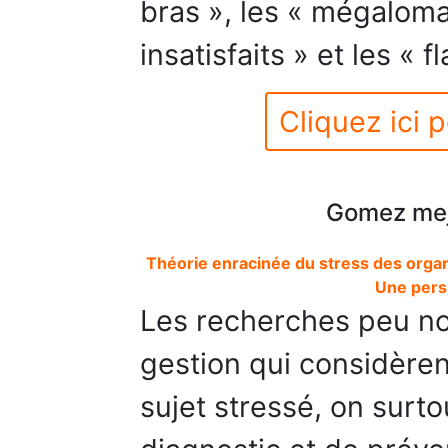
bras », les « mégaloma
insatisfaits » et les « 
Cliquez ici p
Gomez meji
Théorie enracinée du stress des organ
Une pers
Les recherches peu n
gestion qui considèren
sujet stressé, on surto