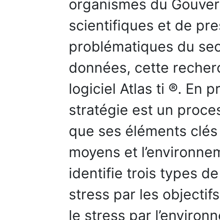
organismes du Gouvern
scientifiques et de pre
problématiques du sect
données, cette recherc
logiciel Atlas ti ®. En
stratégie est un proce
que ses éléments clés s
moyens et l’environne
identifie trois types de
stress par les objectif
le stress par l’environ