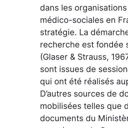
dans les organisations 
médico-sociales en Fra
stratégie. La démarch
recherche est fondée s
(Glaser & Strauss, 196
sont issues de session
qui ont été réalisés 
D’autres sources de d
mobilisées telles que d
documents du Ministèr