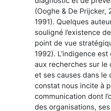
diagnostic et de préve
(Ooghe & De Prijcker,
1991). Quelques auteur
souligné l’existence d
point de vue stratégiq
1992). L’indigence est
aux recherches sur le
et ses causes dans le 
constat nous incite à 
communication dont l’ob
des organisations, ses