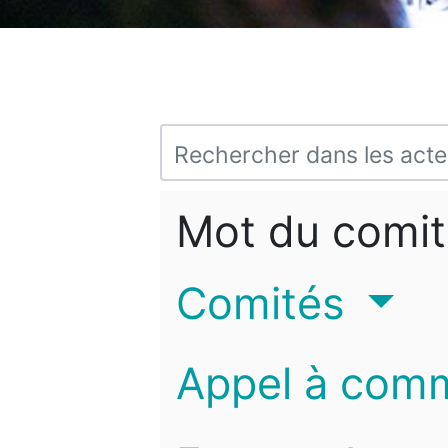
Mot du comit
Comités
Appel à com