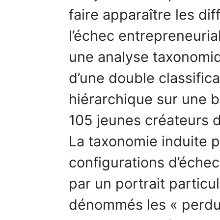
faire apparaître les di
l’échec entrepreneurial
une analyse taxonomi
d’une double classific
hiérarchique sur une 
105 jeunes créateurs d’
La taxonomie induite p
configurations d’éche
par un portrait particu
dénommés les « perdus