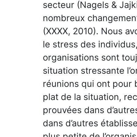
secteur (Nagels & Jajk
nombreux changements 
(XXXX, 2010). Nous a
le stress des individus
organisations sont tou
situation stressante l’
réunions qui ont pour 
plat de la situation, r
prouvées dans d’autres
dans d’autres établiss
plus petite de l’organi