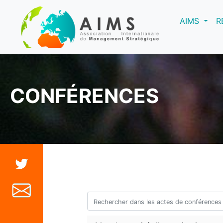
(curre
AIMS
R
CONFÉRENCES