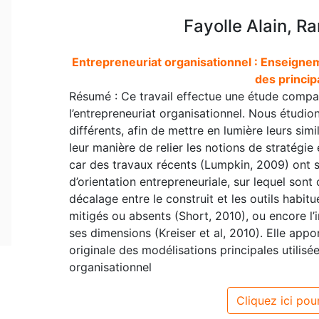
Fayolle Alain, R
Entrepreneuriat organisationnel : Enseign
des princi
Résumé : Ce travail effectue une étude compar
l’entrepreneuriat organisationnel. Nous étudi
différents, afin de mettre en lumière leurs sim
leur manière de relier les notions de stratégie
car des travaux récents (Lumpkin, 2009) ont s
d’orientation entrepreneuriale, sur lequel son
décalage entre le construit et les outils habitu
mitigés ou absents (Short, 2010), ou encore l’i
ses dimensions (Kreiser et al, 2010). Elle app
originale des modélisations principales utilisé
organisationnel
Cliquez ici pour