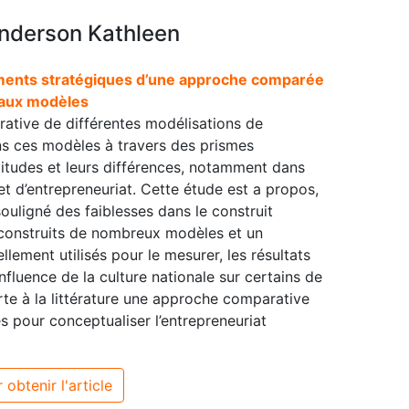
anderson Kathleen
ements stratégiques d’une approche comparée
paux modèles
ative de différentes modélisations de
ons ces modèles à travers des prismes
ilitudes et leurs différences, notamment dans
 et d’entrepreneuriat. Cette étude est a propos,
ouligné des faiblesses dans le construit
t construits de nombreux modèles et un
ellement utilisés pour le mesurer, les résultats
nfluence de la culture nationale sur certains de
orte à la littérature une approche comparative
es pour conceptualiser l’entrepreneuriat
 obtenir l'article