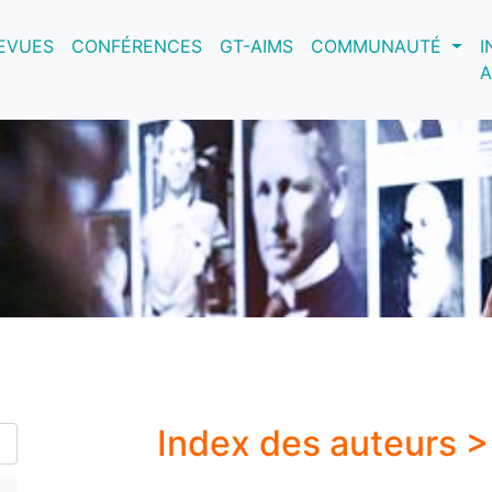
nt)
EVUES
CONFÉRENCES
GT-AIMS
COMMUNAUTÉ
I
A
Index des auteurs 