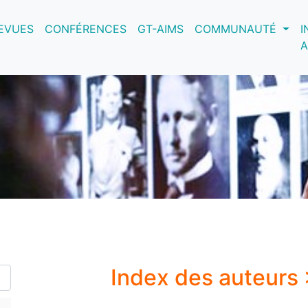
nt)
EVUES
CONFÉRENCES
GT-AIMS
COMMUNAUTÉ
I
A
Index des auteurs