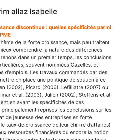
im allaz Isabelle
sance discontinue : quelles spécificités parmi
 PME
thème de la forte croissance, mais peu traitent
mieux comprendre la nature des différences
renons dans un premier temps, les conclusions
ticulières, souvent nommées Gazelles, et
es d’emplois. Les travaux commandés par des
ttre en place une politique de soutien à ce
en (2002), Picard (2006), Lefilliatre (2007) ou
ar et al. (2003), Julien (2002), Steffens et al.
ent en avant les spécificités de ces
 principalement reprises les conclusions sur les
at de jeunesse des entreprises en forte
t le taux de croissance de leur chiffre d’affaires)
s aux ressources financières ou encore la notion
fférences entre la forte croissance continue