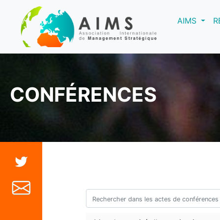
(curre
AIMS
R
CONFÉRENCES