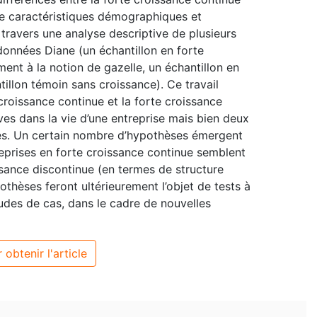
de caractéristiques démographiques et
 travers une analyse descriptive de plusieurs
 données Diane (un échantillon en forte
ent à la notion de gazelle, un échantillon en
tillon témoin sans croissance). Ce travail
croissance continue et la forte croissance
es dans la vie d’une entreprise mais bien deux
tes. Un certain nombre d’hypothèses émergent
treprises en forte croissance continue semblent
issance discontinue (en termes de structure
othèses feront ultérieurement l’objet de tests à
tudes de cas, dans le cadre de nouvelles
 obtenir l'article