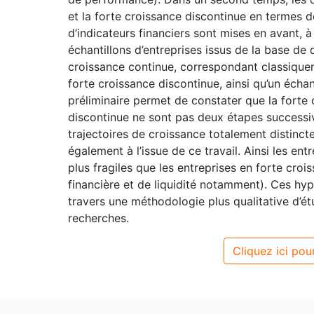
et la forte croissance discontinue en termes 
d’indicateurs financiers sont mises en avant, à
échantillons d’entreprises issus de la base de
croissance continue, correspondant classiquem
forte croissance discontinue, ainsi qu’un échan
préliminaire permet de constater que la forte 
discontinue ne sont pas deux étapes successiv
trajectoires de croissance totalement distinc
également à l’issue de ce travail. Ainsi les en
plus fragiles que les entreprises en forte cro
financière et de liquidité notamment). Ces hyp
travers une méthodologie plus qualitative d’é
recherches.
Cliquez ici pour