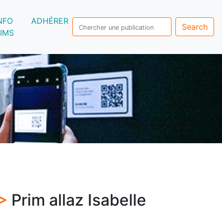
NFO
ADHÉRER
Search
IMS
 >
Prim allaz Isabelle